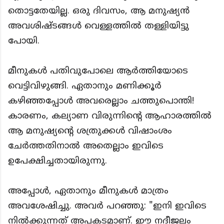
തൊട്ടതേയില്ല. ഒരു ദിവസം, ആ മനുഷ്യൻ
അവശിഷ്‌ടങ്ങൾ വെള്ളത്തിൽ തള്ളിയിട്ടു
പോയി.
മീനുകൾ പതിവുപോലെ ആർത്തിയോടെ
വെട്ടിവിഴുങ്ങി. ഏതാനും മണിക്കൂർ
കഴിഞ്ഞപ്പോൾ അവരെല്ലാം ചത്തുപൊന്തി!
കാരണം, കല്യാണ വിരുന്നിൻ്റെ ആഹാരത്തിൽ
ആ മനുഷ്യൻ്റെ ശത്രുക്കൾ വിഷാംശം
ചേർത്തതിനാൽ അതെല്ലാം ഇവിടെ
ഉപേക്ഷിച്ചതായിരുന്നു.
അപ്പോൾ, ഏതാനും മീനുകൾ മാത്രം
അവശേഷിച്ചു. അവർ പറഞ്ഞു: "ഇനി ഇവിടെ
നിൽക്കുന്നത് അപകടമാണ്. ഈ നദീജലം