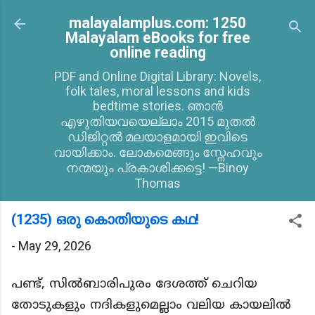
Skip to main content
malayalamplus.com: 1250
Malayalam eBooks for free
online reading
PDF and Online Digital Library: Novels,
folk tales, moral lessons and kids
bedtime stories. ഞാൻ
എഴുതിയവയെല്ലാം 2015 മുതൽ
ഡിജിറ്റൽ മലയാളമായി ഇവിടെ
വായിക്കാം. ലോകമെങ്ങും സ്നേഹവും
നന്മയും പ്രകാശിക്കട്ടെ! —Binoy
Thomas
(1235) ഒരു കൊതിയുടെ കഥ!
-
May 29, 2026
പണ്ട്, സിൽബാരിപുരം ദേശത്ത് ചെറിയ
തോടുകളും നദികളുമെല്ലാം വലിയ കായലിൽ