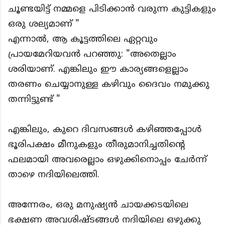
ചൂണ്ടയിട്ട് നമ്മളെ പിടിക്കാൻ വരുന്ന കുട്ടികളും
ഒരു ശല്യമാണ് "
എന്നാൽ, ആ കൂട്ടത്തിലെ ഏറ്റവും
പ്രായമേറിയവൻ പറഞ്ഞു: "അതെല്ലാം
ശരിയാണ്. എങ്കിലും ഈ കാര്യങ്ങളെല്ലാം
തരണം ചെയ്യാനുള്ള കഴിവും ദൈവം നമുക്കു
തന്നിട്ടുണ്ട് "
എങ്കിലും, കുറെ ദിവസങ്ങൾ കഴിഞ്ഞപ്പോൾ
ഭൂരിപക്ഷം മീനുകളും തീരുമാനിച്ചതിൻ്റെ
ഫലമായി അവരെല്ലാം ഒഴുക്കിനൊപ്പം ചേർന്ന്
താഴെ നദിയിലെത്തി.
അന്നേരം, ഒരു മനുഷ്യൻ ചായക്കടയിലെ
ഭക്ഷണ അവശിഷ്ടങ്ങൾ നദിയിലെ ഒഴുക്കു