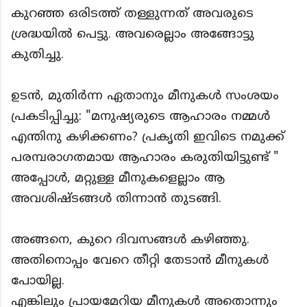
കുറഞ്ഞ ഒരിടത്ത് തള്ളുന്നത് അവരുടെ
ശ്രദ്ധയിൽ പെട്ടു. അവരെല്ലാം അങ്ങോട്ടു
കുതിച്ചു.
ഉടൻ, മുതിർന്ന ഏതാനും മീനുകൾ സംശയം
പ്രകടിപ്പിച്ചു: "മനുഷ്യരുടെ ആഹാരം നമ്മൾ
എന്തിനു കഴിക്കണം? പ്രകൃതി ഇവിടെ നമുക്ക്
പരമ്പരാഗതമായ ആഹാരം കരുതിയിട്ടുണ്ട് "
അപ്പോൾ, മറ്റുള്ള മീനുകളെല്ലാം ആ
അവശിഷ്‌ടങ്ങൾ തിന്നാൻ തുടങ്ങി.
അങ്ങനെ, കുറെ ദിവസങ്ങൾ കഴിഞ്ഞു.
അതിനൊപ്പം വേറെ തീറ്റി തേടാൻ മീനുകൾ
പോയില്ല.
എങ്കിലും പ്രായമേറിയ മീനുകൾ അതൊന്നും