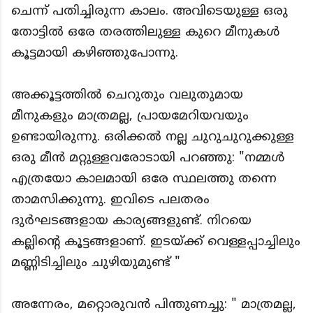
ചെന്ന് പതിച്ചിരുന്ന കാലം. അവിടെയുള്ള ഒരു
തോട്ടിൽ ഒരേ തരത്തിലുള്ള കുറെ മീനുകൾ
കൂട്ടമായി കഴിഞ്ഞുപോന്നു.
അക്കൂട്ടത്തിൽ ചെറുതും വലുതുമായ
മീനുകളും മാത്രമല്ല, പ്രായമേറിയവയും
ഉണ്ടായിരുന്നു. ഒരിക്കൽ നല്ല ചുറുചുറുക്കുള്ള
ഒരു മീൻ മറ്റുള്ളവരോടായി പറഞ്ഞു: "നമ്മൾ
എത്രയോ കാലമായി ഒരേ സ്ഥലത്തു തന്നെ
താമസിക്കുന്നു. ഇവിടെ പലതരം
ദുർഘടങ്ങളായ കാര്യങ്ങളുണ്ട്. നിറയെ
കല്ലിൻ്റെ കൂട്ടങ്ങളാണ്. ഇടയ്ക്ക് വെള്ളപ്പാച്ചിലും
മണ്ണിടിച്ചിലും ചുഴിയുമുണ്ട് "
അന്നേരം, മറ്റൊരുവൻ പിന്തുണച്ചു: " മാത്രമല്ല,