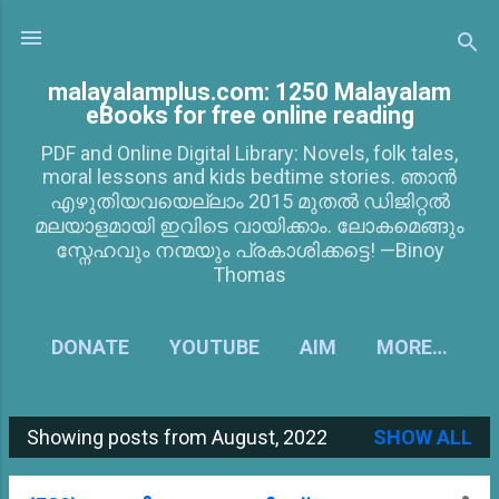
Skip to main content
malayalamplus.com: 1250 Malayalam
eBooks for free online reading
PDF and Online Digital Library: Novels, folk tales,
moral lessons and kids bedtime stories. ഞാൻ
എഴുതിയവയെല്ലാം 2015 മുതൽ ഡിജിറ്റൽ
മലയാളമായി ഇവിടെ വായിക്കാം. ലോകമെങ്ങും
സ്നേഹവും നന്മയും പ്രകാശിക്കട്ടെ! —Binoy
Thomas
DONATE
YOUTUBE
AIM
MORE…
Showing posts from August, 2022
SHOW ALL
P
o