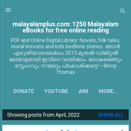
Skip to main content
malayalamplus.com: 1250 Malayalam
eBooks for free online reading
PDF and Online Digital Library: Novels, folk tales,
moral lessons and kids bedtime stories. ഞാൻ
എഴുതിയവയെല്ലാം 2015 മുതൽ ഡിജിറ്റൽ
മലയാളമായി ഇവിടെ വായിക്കാം. ലോകമെങ്ങും
സ്നേഹവും നന്മയും പ്രകാശിക്കട്ടെ! —Binoy
Thomas
DONATE
YOUTUBE
AIM
MORE…
Showing posts from April, 2022
SHOW ALL
P
o