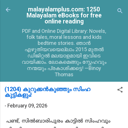
Skip to main content
malayalamplus.com: 1250
Malayalam eBooks for free
online reading
PDF and Online Digital Library: Novels,
folk tales, moral lessons and kids
bedtime stories. ഞാൻ
എഴുതിയവയെല്ലാം 2015 മുതൽ
ഡിജിറ്റൽ മലയാളമായി ഇവിടെ
വായിക്കാം. ലോകമെങ്ങും സ്നേഹവും
നന്മയും പ്രകാശിക്കട്ടെ! —Binoy
Thomas
(1204) കുറുക്കൻകുഞ്ഞും സിംഹ
കുട്ടികളും!
-
February 09, 2026
പണ്ട്, സിൽബാരിപുരം കാട്ടിൽ സിംഹവും