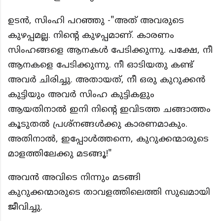
ഉടൻ, സിംഹി പറഞ്ഞു -"അത് അവരുടെ
കുഴപ്പമല്ല. നിൻ്റെ കുഴപ്പമാണ്. കാരണം
സിംഹങ്ങളെ ആനകൾ പേടിക്കുന്നു. പക്ഷേ, നീ
ആനകളെ പേടിക്കുന്നു. നീ ഓടിയതു കണ്ട്
അവർ ചിരിച്ചു. അതായത്, നീ ഒരു കുറുക്കൻ
കുട്ടിയും അവർ സിംഹ കുട്ടികളും
ആയതിനാൽ ഇനി നിൻ്റെ ഇവിടത്ത ചങ്ങാത്തം
കൂടുതൽ പ്രശ്നങ്ങൾക്കു കാരണമാകും.
അതിനാൽ, ഇപ്പോൾത്തന്നെ, കുറുക്കന്മാരുടെ
മാളത്തിലേക്കു മടങ്ങൂ!"
അവൻ അവിടെ നിന്നും മടങ്ങി
കുറുക്കന്മാരുടെ താവളത്തിലെത്തി സുഖമായി
ജീവിച്ചു.