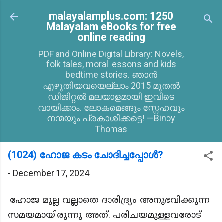
Skip to main content
malayalamplus.com: 1250
Malayalam eBooks for free
online reading
PDF and Online Digital Library: Novels,
folk tales, moral lessons and kids
bedtime stories. ഞാൻ
എഴുതിയവയെല്ലാം 2015 മുതൽ
ഡിജിറ്റൽ മലയാളമായി ഇവിടെ
വായിക്കാം. ലോകമെങ്ങും സ്നേഹവും
നന്മയും പ്രകാശിക്കട്ടെ! —Binoy
Thomas
(1024) ഹോജ കടം ചോദിച്ചപ്പോൾ?
-
December 17, 2024
ഹോജ മുല്ല വല്ലാതെ ദാരിദ്ര്യം അനുഭവിക്കുന്ന
സമയമായിരുന്നു അത്. പരിചയമുള്ളവരോട്