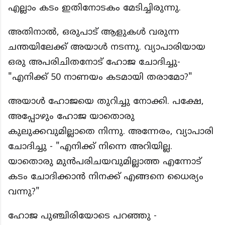
എല്ലാം കടം ഇതിനോടകം മേടിച്ചിരുന്നു.
അതിനാൽ, ഒരുപാട് ആളുകൾ വരുന്ന
ചന്തയിലേക്ക് അയാൾ നടന്നു. വ്യാപാരിയായ
ഒരു അപരിചിതനോട് ഹോജ ചോദിച്ചു-
"എനിക്ക് 50 നാണയം കടമായി തരാമോ?"
അയാൾ ഹോജയെ തുറിച്ചു നോക്കി. പക്ഷേ,
അപ്പോഴും ഹോജ യാതൊരു
കുലുക്കവുമില്ലാതെ നിന്നു. അന്നേരം, വ്യാപാരി
ചോദിച്ചു - "എനിക്ക് നിന്നെ അറിയില്ല.
യാതൊരു മുൻപരിചയവുമില്ലാത്ത എന്നോട്
കടം ചോദിക്കാൻ നിനക്ക് എങ്ങനെ ധൈര്യം
വന്നു?"
ഹോജ പുഞ്ചിരിയോടെ പറഞ്ഞു -