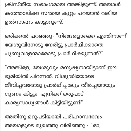
ക്രിസ്തീയ സഭാംഗമായ അങ്കിളുണ്ട്.
അയാൾ
കത്തോലിക്ക സഭയെ കുറ്റം പറയാൻ വലിയ
ഉൽസാഹം കാട്ടാറുണ്ട്.
ഒരിക്കൽ പറഞ്ഞു- "നിങ്ങളൊക്കെ എന്തിനാണ്
യേശുവിനോടു നേരിട്ടു പ്രാർഥിക്കാതെ
പുണ്യവാളന്മാരോടു പ്രാർഥിക്കുന്നത്?"
"അങ്കിളേ, യേശുവും മനുഷ്യനായിട്ടാണ് ഈ
ഭൂമിയിൽ പിറന്നത്. വിശുദ്ധിയോടെ
ജീവിച്ചവരോടു പ്രാർഥിച്ചാലും തീർച്ചയായും
ഗുണം കിട്ടും. എനിക്ക് ഒരുപാട്
കാര്യസാധ്യങ്ങൾ കിട്ടിയിട്ടുണ്ട്"
അതിനു മറുപടിയായി പരിഹാസഭാവം
അയാളുടെ മുഖത്തു വിരിഞ്ഞു - "ഓ,