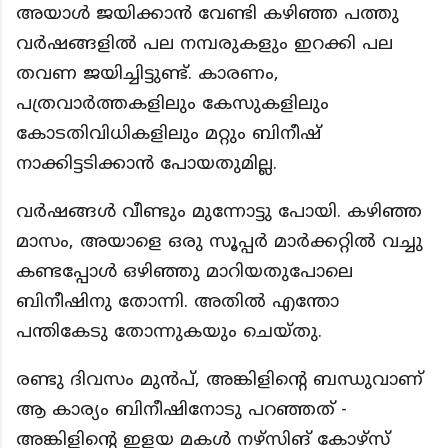
അയാൾ ജയിക്കാൻ വേണ്ടി കഴിഞ്ഞ പത്തു
വർഷങ്ങളിൽ പല നമ്പരുകളും ഇറക്കി പല
തവണ ജയിച്ചിട്ടുണ്ട്. കാരണം,
പത്രവാർത്തകളിലും കേസുകളിലും
കോടതിവിധികളിലും മറ്റും ബിനീഷ്
നാക്കിട്ടടിക്കാൻ പോയതുമില്ല.
വർഷങ്ങൾ വീണ്ടും മുന്നോട്ടു പോയി.
കഴിഞ്ഞ
മാസം, അയാളെ ഒരു സൂപ്പർ മാർക്കറ്റിൽ വച്ചു
കണ്ടപ്പോൾ ഒഴിഞ്ഞു മാറിയതുപോലെ
ബിനീഷിനു തോന്നി. അതിൽ എന്തോ
പന്തികേടു തോന്നുകയും ചെയ്തു.
രണ്ടു ദിവസം മുൻപ്, അങ്കിളിന്റെ ബന്ധുവാണ്
ആ കാര്യം ബിനീഷിനോടു പറഞ്ഞത് -
അങ്കിളിന്റെ ഇളയ മകൾ നഴ്സിങ് കോഴ്സ്