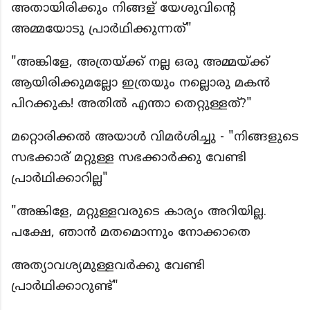
അതായിരിക്കും നിങ്ങള് യേശുവിന്റെ
അമ്മയോടു പ്രാർഥിക്കുന്നത്"
"അങ്കിളേ, അത്രയ്ക്ക് നല്ല ഒരു അമ്മയ്ക്ക്
ആയിരിക്കുമല്ലോ ഇത്രയും നല്ലൊരു മകൻ
പിറക്കുക! അതിൽ എന്താ തെറ്റുള്ളത്?"
മറ്റൊരിക്കൽ അയാൾ വിമർശിച്ചു - "നിങ്ങളുടെ
സഭക്കാര് മറ്റുള്ള സഭക്കാർക്കു വേണ്ടി
പ്രാർഥിക്കാറില്ല"
"അങ്കിളേ, മറ്റുള്ളവരുടെ കാര്യം അറിയില്ല.
പക്ഷേ, ഞാൻ മതമൊന്നും നോക്കാതെ
അത്യാവശ്യമുള്ളവർക്കു വേണ്ടി
പ്രാർഥിക്കാറുണ്ട്"