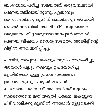
ബംഗളൂരു പഠിച്ച സമയത്ത്, ഒരുവനുമായി
പ്രണയത്തിലായിരുന്നു. ഏതാനും
മാസങ്ങൾക്കു മുൻപ്, മകൾക്കു നഴ്സായി
അയർലൻഡിൽ ജോലി കിട്ടി. സ്വന്തമായി
വരുമാനം കിട്ടിത്തുടങ്ങിയപ്പോൾ അവൾ
പ്രണയ വിഷയം ധൈര്യസമേതം അങ്കിളിന്റെ
വീട്ടിൽ അവതരിപ്പിച്ചു.
പിന്നീട്, അപ്പനും മകളും യുദ്ധം ആരംഭിച്ചു.
അയാൾ പല്ലും നഖവും ഉപയോഗിച്ച്
എതിർക്കാനുള്ള പ്രധാന കാരണം
ഇതായിരുന്നു - പയ്യൻ റോമൻ
കത്തോലിക്കനാണ്! അയാൾക്ക് സ്വന്തം
സഭക്കാരനെ മതിയത്രെ! പക്ഷേ,
മകളുടെ
പിടിവാശിക്കു മുന്നിൽ അയാൾ മുട്ടുമടക്കി