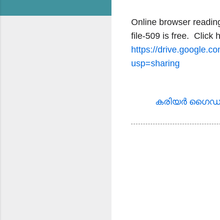
Online browser readin
file-509 is free. Click 
https://drive.google
usp=sharing
കരിയര്‍ ഗൈഡന