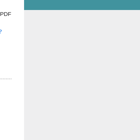
e PDF
?