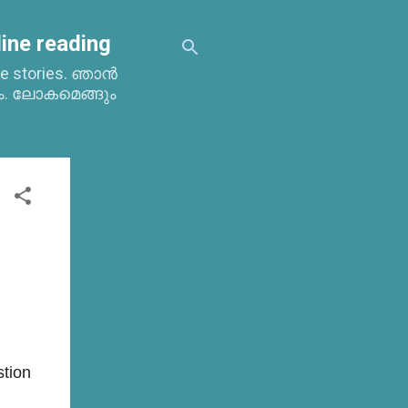
ine reading
time stories. ഞാൻ
ം. ലോകമെങ്ങും
stion