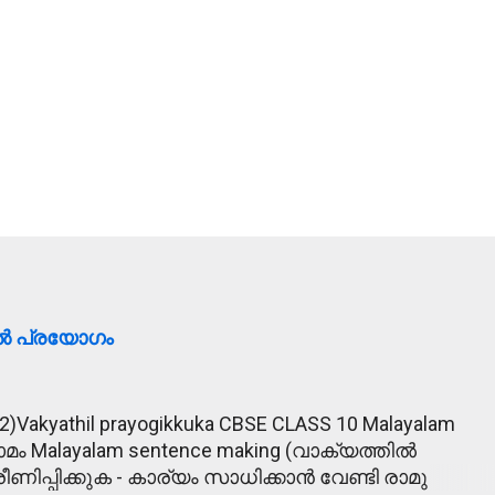
ിൽ പ്രയോഗം
2)Vakyathil prayogikkuka CBSE CLASS 10 Malayalam
ാമം Malayalam sentence making (വാക്യത്തിൽ
ീണിപ്പിക്കുക - കാര്യം സാധിക്കാൻ വേണ്ടി രാമു