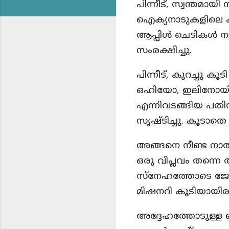
പിന്നീട്, സ്വന്തമാ
ഐക്യനാടുകളിലെ ക
ആപ്പിൾ ചെടികൾ നട്ടു
സംരക്ഷിച്ചു.
പിന്നീട്, കുറച്ചു ക
ഒഹിയോ, ഇലിനോയിസ്
എന്നിവടങ്ങിയ പതി
സൃഷ്ടിച്ചു. കൂടാത
അങ്ങനെ നീണ്ട നാൽ
ഒരു വിപ്ലവം തന്നെ
സ്നേഹത്തോടെ ജോണി
മിഷനറി കൂടിയായിരു
അദ്ദേഹത്തോടുള്ള