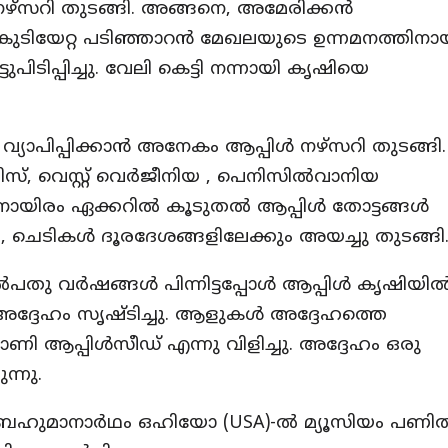
യി നഴ്സറി തുടങ്ങി. അങ്ങനെ, അമേരിക്കൻ
ുടിയേറ്റ പടിഞ്ഞാറൻ മേഖലയുടെ ഉന്നമനത്തിനാ
പിടിപ്പിച്ചു. വേലി കെട്ടി നന്നായി കൃഷിയെ
ൂടി വ്യാപിപ്പിക്കാൻ അനേകം ആപ്പിൾ നഴ്സറി തുടങ്ങി.
, വെസ്റ്റ് വെർജീനിയ , പെനിസിൽവാനിയ
നായിരം ഏക്കറിൽ കൂടുതൽ ആപ്പിൾ തോട്ടങ്ങൾ
െ , ചെടികൾ ദൂരദേശങ്ങളിലേക്കും അയച്ചു തുടങ്ങി
പതു വർഷങ്ങൾ പിന്നിട്ടപ്പോൾ ആപ്പിൾ കൃഷിയി
 അദ്ദേഹം സൃഷ്ടിച്ചു. ആളുകൾ അദ്ദേഹത്തെ
 ആപ്പിൾസീഡ് എന്നു വിളിച്ചു. അദ്ദേഹം ഒരു
ന്നു.
 ബഹുമാനാർഥം ഒഹിയോ (USA)-ൽ മ്യൂസിയം പണിത്