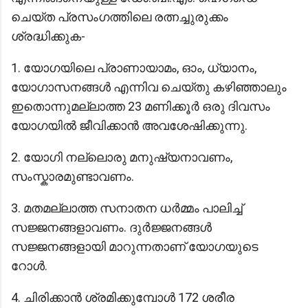
ചെയ്ത പ്രസംഗത്തിലെ രത്നച്ചുരുക്കം
ശ്രദ്ധിക്കുക-
1. യോഗയിലെ പ്രാണായാമം, ഓം, ധ്യാനം,
യോഗാസനങ്ങൾ എന്നിവ ചെയ്തു കഴിഞ്ഞാലും
ഇതൊന്നുമല്ലാത്ത 23 മണിക്കൂർ ഒരു ദിവസം
യോഗയിൽ ജീവിക്കാൻ അവശേഷിക്കുന്നു.
2. യോഗി നല്ലൊരു മനുഷ്യനാവണം,
സംസ്കാരമുണ്ടാവണം.
3. മതമല്ലാത്ത സനാതന ധർമ്മം പാലിച്ച്
സജ്ജനങ്ങളാവണം. ദുർജ്ജനങ്ങൾ
സജ്ജനങ്ങളായി മാറുന്നതാണ് യോഗയുടെ
റോൾ.
4. ചിരിക്കാൻ ശ്രമിക്കുമ്പോൾ 172 ശരീര