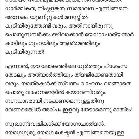
ധാർമ്മികത, നിഷ്കളങ്കത, സമഭാവന എന്നിങ്ങനെ
അനേകം യൂണിറ്റുകൾ മനസ്സിൽ
കുടിയിരുത്തേണ്ടി വരും. അതിനായിരുന്നു
പൊതുസമ്പർക്കം ഒഴിവാക്കാൻ യോഗാചാര്യന്മാർ
കാട്ടിലും ഗുഹയിലും ആശ്രമത്തിലും
കുടിയിരുന്നത്!
എന്നാൽ, ഈ ലോകത്തിലെ ധൂർത്തും പ്രശംസ
തേടലും അത്യാർത്തിയും ത്യജിക്കേണ്ടതായി
വരും. യാത്രകൾക്ക് സ്വന്തം വാഹനം വാങ്ങാതെ
പൊതു വാഹനങ്ങളിൽ കയറേണ്ടിവരും.
നഗ്നപാദരായി നടക്കണമെന്നുള്ളതിനു
വേണമെങ്കിൽ അല്പം ഇളവു തേടാമെന്നു മാത്രം!
സുഖാന്വേഷികൾക്ക് യോഗാചാര്യൻ,
യോഗഗുരു, യോഗ ശേഷ്ഠൻ എന്നിങ്ങനെയുള്ള