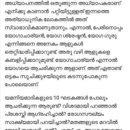
അധ്യാപനത്തിൽ ഒതുങ്ങുന്ന അധ്യാപകരാണ്
എനിക്കു കാണാൻ പറ്റിയിട്ടുള്ളത് ഇന്നത്തെ
അത്യാധുനിക ലോകത്തിൽ അത്
സ്വാഭാവികമാണുതാനും. എന്നാൽ, പേരിനൊപ്പം
യോഗാചാര്യൻ, യോഗ ശ്രേഷ്ഠൻ, യോഗ ഗുരു
എന്നിങ്ങനെ അനേകം ആളുകൾ
തെറ്റിദ്ധരിപ്പിക്കാറുണ്ട്. അതു വഴി ആളുകളെ
കബളിപ്പിക്കാറുമുണ്ട്. യോഗാചാര്യൻ എന്നാൽ
യോഗയെ ആചരിക്കുന്ന ആളാണ്. അത് ഏതാണ്ട്
ഒട്ടകം സൂചിക്കുഴയിലൂടെ കടന്നുപോകുന്ന
പോലെയാണ്.
യമനിയമാദികളുടെ 10 ഘടകങ്ങൾ പോലും
ആചരിക്കുന്ന ആരുണ്ട്? വിശദമായി പറഞ്ഞാൽ
പ്രശസ്തി ആഗ്രഹിച്ചാൽ? രോഗസൗഖ്യം
സാക്ഷ്യമായി പറയിച്ചാൽ?മതങ്ങളുടെ മറവിൽ