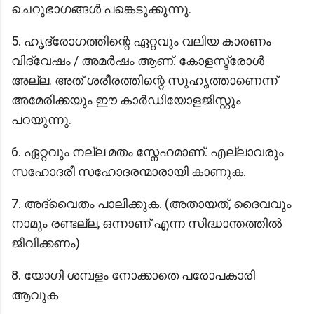
ചെറുഭാഗങ്ങൾ പങ്കെടുക്കുന്നു.
5. ഹൃദ്രോഗത്തിന്റെ ഏറ്റവും വലിയ കാരണം
വിദ്വേഷം / അമർഷം ആണ്. കോളസ്ട്രോൾ
അല്ല. അത് ശരീരത്തിന്റെ സുഹൃത്താണെന്ന്
അമേരിക്കയും ഈ കാർഡിയോളജിസ്റ്റും
പറയുന്നു.
6. ഏറ്റവും നല്ല മതം സ്നേഹമാണ്. എല്ലാവരും
സഹോദരീ സഹോദരന്മാരായി കാണുക.
7. അദ്വൈതം പാലിക്കുക. (അതായത്, ദൈവവും
നാമും രണ്ടല്ല, ഒന്നാണ് എന്ന സിദ്ധാന്തത്തിൽ
ജീവിക്കണം)
8. യോഗി ശമ്പളം നോക്കാതെ പരോപകാരി
ആവുക