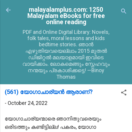
Skip to main content
malayalamplus.com: 1250
Malayalam eBooks for free
online reading
PDF and Online Digital Library: Novels,
folk tales, moral lessons and kids
bedtime stories. ഞാൻ
എഴുതിയവയെല്ലാം 2015 മുതൽ
ഡിജിറ്റൽ മലയാളമായി ഇവിടെ
വായിക്കാം. ലോകമെങ്ങും സ്നേഹവും
നന്മയും പ്രകാശിക്കട്ടെ! —Binoy
Thomas
(561) യോഗാചാര്യൻ ആരാണ്?
-
October 24, 2022
യോഗാചാര്യന്മാരെ ഞാനിതുവരെയും
ഒരിടത്തും കണ്ടിട്ടില്ല! പകരം, യോഗാ