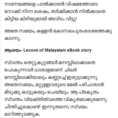
നാണയങ്ങളെ പാൽക്കാരൻ വിഷമത്തോടെ
നോക്കി നിന്ന ശേഷം, തർക്കിക്കാന്‍ നില്‍ക്കാതെ
കിട്ടിയ കിഴിയുമായി അവിടം വിട്ടു!
അതേ സമയം, കള്ളന്‍ കോസലപുരംദേശത്തേക്കു
കടന്നു.
ആശയം- Lesson of Malayalam eBook story
സ്വന്തം തെറ്റുകുറ്റങ്ങൾ മനസ്സിലാക്കാതെ
പോകുന്നവർ ധാരാളമാണ്. ചിലർ
മനസ്സിലാക്കിയാലും കണ്ണടച്ച് ഇരുട്ടാക്കുന്നു.
അതേസമയം, മറ്റുള്ളവരുടെ മേൽ പഴിചാരാൻ
മിടുക്കു കാട്ടുകയും ചെയ്യും. ആ പ്രകൃതം
സ്വന്തം വ്യക്തിത്വത്തെ വികൃതമാക്കുമെന്നു
ചിന്തിച്ചുകൊണ്ട്- ഇന്നുതന്നെ, സ്വയം
മാറിത്തുടങ്ങുക.