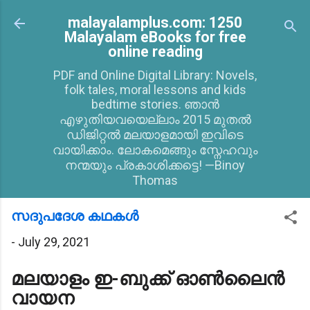
Skip to main content
malayalamplus.com: 1250
Malayalam eBooks for free
online reading
PDF and Online Digital Library: Novels,
folk tales, moral lessons and kids
bedtime stories. ഞാൻ
എഴുതിയവയെല്ലാം 2015 മുതൽ
ഡിജിറ്റൽ മലയാളമായി ഇവിടെ
വായിക്കാം. ലോകമെങ്ങും സ്നേഹവും
നന്മയും പ്രകാശിക്കട്ടെ! —Binoy
Thomas
സദുപദേശ കഥകള്‍
-
July 29, 2021
മലയാളം ഇ-ബുക്ക് ഓണ്‍ലൈന്‍
വായന