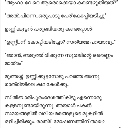
"ആഹാ..വേറെ ആരൊക്കെയാ കണ്ടെഴുതിയത്?”
"അത്..പിന്നെ..ഒരുപാടു പേര് കോപ്പിയടിച്ചു"
ഉണ്ണിക്കുട്ടന്‍ പരുങ്ങിയതു കണ്ടപ്പോള്‍-
"ഉണ്ണീ..നീ കോപ്പിയടിച്ചോ? സത്യമേ പറയാവൂ..”
"ഞാന്‍, അടുത്തിരിക്കുന്ന സൂരജിന്റെ ഒരെണ്ണം
മാത്രം"
മുത്തശ്ശി ഉണ്ണിക്കുട്ടനോടു പറഞ്ഞ അന്നു
രാത്രിയിലെ കഥ കേള്‍ക്കൂ..
സിൽബാരിപുരംദേശത്ത് കിട്ടു എന്നൊരു
കള്ളനുണ്ടായിരുന്നു. അയാൾ പകൽ
സമയങ്ങളിൽ വലിയ മരങ്ങളുടെ മുകളിൽ
ഒളിച്ചിരിക്കും. രാത്രി മോഷണത്തിന് താഴെ