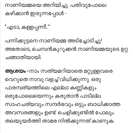
നാണിയമ്മയെ അറിയിച്ചു. പതിവുപോലെ
കഴിക്കാൻ ഇരുന്നപ്പോൾ -
"എടാ, കള്ളപ്പന്നീ..''
പന്നിക്കുട്ടനെ നാണിയമ്മ അടിച്ചോടിച്ചു!
അതോടെ, ചെമ്പൻകുറുക്കൻ നാണിയമ്മയുടെ ഉറ്റ
ചങ്ങാതിയായി.
ആശയം -
നാം സത്യമറിയാതെ മറ്റുള്ളവരെ
വെറുതെ നാവു വളച്ച് വിധിക്കുന്നു. ഒരു
പാരമ്പര്യത്തിലെ എല്ലാ കണ്ണികളും
ഒരുപോലെയെന്നും കരുതാൻ പാടില്ല.
സാഹചര്യവും സന്ദര്‍ഭവും ഒട്ടും ബാധിക്കാത്ത
അവസരങ്ങളും ഉണ്ട്. ചെളിക്കുണ്ടിൽ പോലും
തലയുയർത്തി താമര നിൽക്കുന്നത് കാണുക.