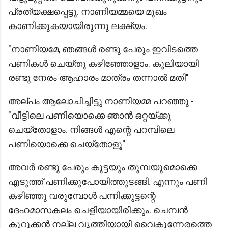
പ്രത്യക്ഷപ്പെട്ടു. നാണിയമ്മയെ മുഖം
കാണിക്കുകയായിരുന്നു ലക്ഷ്യം.
"നാണിയമേ, ഞങ്ങൾ രണ്ടു പേരും ഇവിടത്തെ
പണികൾ ചെയ്തു കഴിഞ്ഞോളാം. കൂലിയായി
രണ്ടു നേരം ആഹാരം മാത്രം തന്നാൽ മതി"
അല്പം ആലോചിച്ചിട്ടു നാണിയമ്മ പറഞ്ഞു -
"വീട്ടിലെ പണിയൊക്കെ ഞാൻ ഒറ്റയ്ക്കു
ചെയ്തോളാം. നിങ്ങൾ എന്റെ പറമ്പിലെ
പണിയൊക്കെ ചെയ്തോളൂ''
അവർ രണ്ടു പേരും കുട്ടയും തൂമ്പയുമൊക്കെ
എടുത്ത് പണിക്കുപോയിത്തുടങ്ങി. എന്നും പണി
കഴിഞ്ഞു വരുമ്പോൾ പന്നിക്കുട്ടന്റെ
ദേഹമാസകലം ചെളിയായിരിക്കും. ചെമ്പൻ
കുറുക്കൻ നല്ല വൃത്തിയായി വൈകുന്നേരത്തെ