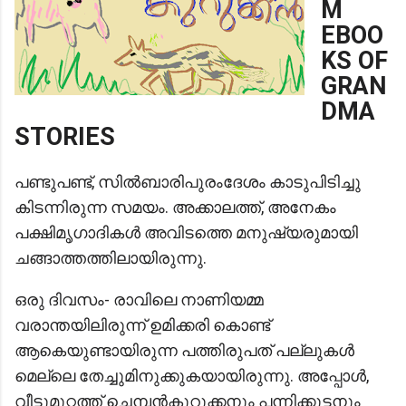
M
EBOO
KS OF
GRAN
DMA
STORIES
പണ്ടുപണ്ട്, സിൽബാരിപുരംദേശം കാടുപിടിച്ചു
കിടന്നിരുന്ന സമയം. അക്കാലത്ത്, അനേകം
പക്ഷിമൃഗാദികൾ അവിടത്തെ മനുഷ്യരുമായി
ചങ്ങാത്തത്തിലായിരുന്നു.
ഒരു ദിവസം- രാവിലെ നാണിയമ്മ
വരാന്തയിലിരുന്ന് ഉമിക്കരി കൊണ്ട്
ആകെയുണ്ടായിരുന്ന പത്തിരുപത് പല്ലുകൾ
മെല്ലെ തേച്ചുമിനുക്കുകയായിരുന്നു. അപ്പോൾ,
വീട്ടുമുറ്റത്ത് ചെമ്പൻകുറുക്കനും പന്നിക്കുട്ടനും