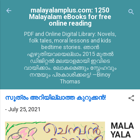
Skip to main content
malayalamplus.com: 1250
Malayalam eBooks for free
online reading
PDF and Online Digital Library: Novels,
folk tales, moral lessons and kids
bedtime stories. ഞാൻ
എഴുതിയവയെല്ലാം 2015 മുതൽ
ഡിജിറ്റൽ മലയാളമായി ഇവിടെ
വായിക്കാം. ലോകമെങ്ങും സ്നേഹവും
നന്മയും പ്രകാശിക്കട്ടെ! —Binoy
Thomas
സൂത്രം അറിയില്ലാത്ത കുറുക്കൻ!
-
July 25, 2021
MALA
YALA