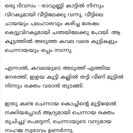
ഒരു ദിവസം - രാവുണ്ണി കാട്ടിൽ നിന്നും
വിറകുമായി വീട്ടിലേക്കു വന്നു. വീട്ടിലെ
ചായയും പലഹാരവും കഴിച്ച ശേഷം
കെട്ടുവിറകുമായി ചന്തയിലേക്കു പോയി. ആ
കൂട്ടത്തിൽ അടുത്ത കവല വരെ കുട്ടികളും
ചെന്നായയും ഒപ്പം നടന്നു.
എന്നാൽ, കവലയുടെ അടുത്ത് എത്തിയ
നേരത്ത്, ഇളയ കുട്ടി കല്ലിൽ തട്ടി വീണ് മുട്ടിൽ
നിന്നും രക്തം വരാൻ തുടങ്ങി.
ഇതു കണ്ട ചെന്നായ കൊച്ചിൻ്റെ മുട്ടിന്മേൽ
നക്കിയപ്പോൾ ആദ്യമായി ചെന്നായ രക്തം
രുചിച്ചു! പെട്ടെന്ന്, ചെന്നായുടെ വന്യമായ
സഹജ സ്വഭാവം ഉണർന്നു.