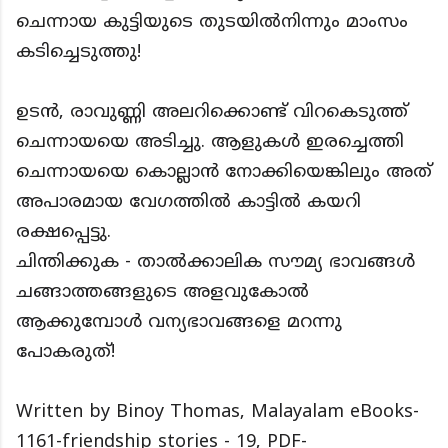
ചെന്നായ കുട്ടിയുടെ തുടയിൽനിന്നും മാംസം
കടിച്ചെടുത്തു!
ഉടൻ, രാവുണ്ണി അലറിക്കൊണ്ട് വിറകെടുത്ത്
ചെന്നായയെ അടിച്ചു. ആളുകൾ ഇരച്ചെത്തി
ചെന്നായയെ കൊല്ലാൻ നോക്കിയെങ്കിലും അത്
അപാരമായ വേഗത്തിൽ കാട്ടിൽ കയറി
രക്ഷപ്പെട്ടു.
ചിന്തിക്കുക - താൽക്കാലിക സൗമ്യ ഭാവങ്ങൾ
ചങ്ങാത്തങ്ങളുടെ അളവുകോൽ
ആക്കുമ്പോൾ വന്യഭാവങ്ങളെ മറന്നു
പോകരുത്!
Written by Binoy Thomas, Malayalam eBooks-
1161-friendship stories - 19, PDF-