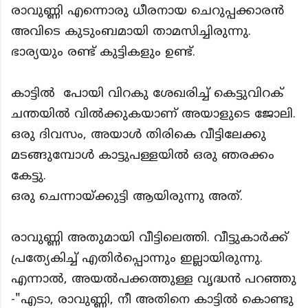
രാവുണ്ണി എന്നൊരു ധീരനായ ചെറുപ്പക്കാരൻ
അവിടെ കുടുംബമായി താമസിച്ചിരുന്നു.
ഭാര്യയും രണ്ട് കുട്ടികളും ഉണ്ട്.
കാട്ടിൽ പോയി വിറകു ശേഖരിച്ച് കെട്ടുവിറക്
ചന്തയിൽ വിൽക്കുകയാണ് അയാളുടെ ജോലി.
ഒരു ദിവസം, അയാൾ തിരികെ വീട്ടിലേക്കു
മടങ്ങുമ്പോൾ കാട്ടുപള്ളയിൽ ഒരു ഞരക്കം
കേട്ടു.
ഒരു ചെന്നായ്ക്കുട്ടി ആയിരുന്നു അത്.
രാവുണ്ണി അതുമായി വീട്ടിലെത്തി. വീട്ടുകാർക്ക്
പ്രത്യേകിച്ച് എതിർപ്പൊന്നും ഇല്ലായിരുന്നു.
എന്നാൽ, അയൽപക്കത്തുള്ള വൃദ്ധൻ പറഞ്ഞു
-"എടാ, രാവുണ്ണി, നീ അതിനെ കാട്ടിൽ കൊണ്ടു