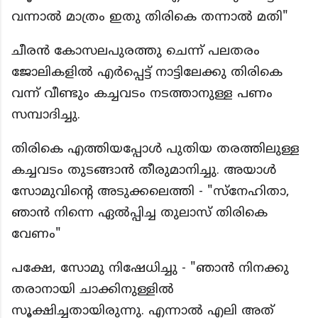
വന്നാൽ മാത്രം ഇതു തിരികെ തന്നാൽ മതി"
ചീരൻ കോസലപുരത്തു ചെന്ന് പലതരം
ജോലികളിൽ എർപ്പെട്ട് നാട്ടിലേക്കു തിരികെ
വന്ന് വീണ്ടും കച്ചവടം നടത്താനുള്ള പണം
സമ്പാദിച്ചു.
തിരികെ എത്തിയപ്പോൾ പുതിയ തരത്തിലുള്ള
കച്ചവടം തുടങ്ങാൻ തീരുമാനിച്ചു. അയാൾ
സോമുവിൻ്റെ അടുക്കലെത്തി - "സ്നേഹിതാ,
ഞാൻ നിന്നെ ഏൽപ്പിച്ച തുലാസ് തിരികെ
വേണം"
പക്ഷേ, സോമു നിഷേധിച്ചു - "ഞാൻ നിനക്കു
തരാനായി ചാക്കിനുള്ളിൽ
സൂക്ഷിച്ചതായിരുന്നു. എന്നാൽ എലി അത്