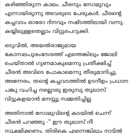
കഴിഞ്ഞിരുന്ന കാലം. ചീരനും സോമുവും
എന്നായിരുന്നു അവരുടെ പേരുകൾ. ചീരൻ്റെ
കച്ചവടം ഓരോ ദിനവും നഷ്ടത്തിലായി വന്നു.
കയ്യിലുള്ളതെല്ലാം വിറ്റുപെറുക്കി.
ഒടുവിൽ, അയൽരാജ്യമായ
കോസലപുരംദേശത്ത് എന്തെങ്കിലും ജോലി
ചെയ്താൽ ഗുണമാകുമെന്നു പ്രതീക്ഷിച്ച്
ചീരൻ അവിടെ പോകാമെന്നു തീരുമാനിച്ചു.
അന്നേരം, തൻ്റെ കച്ചവടത്തിൽ ഉടനീളം പ്രധാന
പങ്കു വഹിച്ച നല്ലൊരു ഇരുമ്പു തുലാസ്
വിട്ടുകളയാൻ മനസ്സു സമ്മതിച്ചില്ല.
അതിനാൽ സോമുവിൻ്റെ കടയിൽ ചെന്ന്
ചീരൻ പറഞ്ഞു -" ഈ തുലാസ് നീ
സൂക്ഷിക്കണം. തിരികെ എന്നെങ്കിലും നാട്ടിൽ