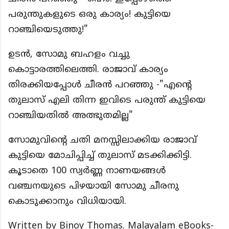
പരുന്തുകളുടെ ഒരു കാര്യം! കുട്ടിയെ
റാഞ്ചിയെടുത്തു!"
ഉടൻ, സോമു ബഹളം വച്ചു
കൊട്ടാരത്തിലെത്തി. രാജാവ് കാര്യം
തിരക്കിയപ്പോൾ ചീരൻ പറഞ്ഞു -"എൻ്റെ
തുലാസ് എലി തിന്ന ഇവിടെ പരുന്ത് കുട്ടിയെ
റാഞ്ചിയതിൽ അത്ഭുതമില്ല"
സോമുവിൻ്റെ ചതി മനസ്സിലാക്കിയ രാജാവ്
കുട്ടിയെ മോചിപ്പിച്ച് തുലാസ് മടക്കിക്കിട്ടി.
കൂടാതെ 100 സ്വർണ്ണ നാണയങ്ങൾ
വഞ്ചനയുടെ പിഴയായി സോമു ചീരനു
കൊടുക്കാനും വിധിയായി.
Written by Binoy Thomas. Malayalam eBooks-