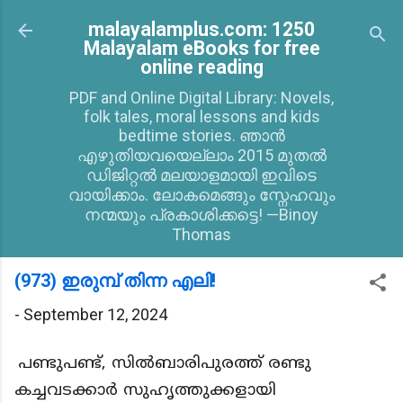
Skip to main content
malayalamplus.com: 1250
Malayalam eBooks for free
online reading
PDF and Online Digital Library: Novels,
folk tales, moral lessons and kids
bedtime stories. ഞാൻ
എഴുതിയവയെല്ലാം 2015 മുതൽ
ഡിജിറ്റൽ മലയാളമായി ഇവിടെ
വായിക്കാം. ലോകമെങ്ങും സ്നേഹവും
നന്മയും പ്രകാശിക്കട്ടെ! —Binoy
Thomas
(973) ഇരുമ്പ് തിന്ന എലി!
-
September 12, 2024
പണ്ടുപണ്ട്, സിൽബാരിപുരത്ത് രണ്ടു
കച്ചവടക്കാർ സുഹൃത്തുക്കളായി