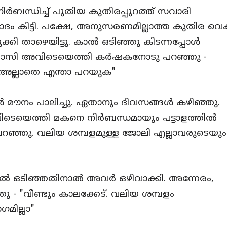
ബന്ധിച്ച് പുതിയ കുതിരപ്പുറത്ത് സവാരി
ദം കിട്ടി. പക്ഷേ, അനുസരണമില്ലാത്ത കുതിര വെ
ക്കി താഴെയിട്ടു. കാൽ ഒടിഞ്ഞു കിടന്നപ്പോൾ
ാസി അവിടെയെത്തി കർഷകനോടു പറഞ്ഞു -
ട് അല്ലാതെ എന്താ പറയുക"
മൗനം പാലിച്ചു. ഏതാനും ദിവസങ്ങൾ കഴിഞ്ഞു.
അവിടെയെത്തി മകനെ നിർബന്ധമായും പട്ടാളത്തിൽ
റഞ്ഞു. വലിയ ശമ്പളമുള്ള ജോലി എല്ലാവരുടെയും
ാൽ ഒടിഞ്ഞതിനാൽ അവർ ഒഴിവാക്കി. അന്നേരം,
 "വീണ്ടും കാലക്കേട്. വലിയ ശമ്പളം
മില്ലാ"