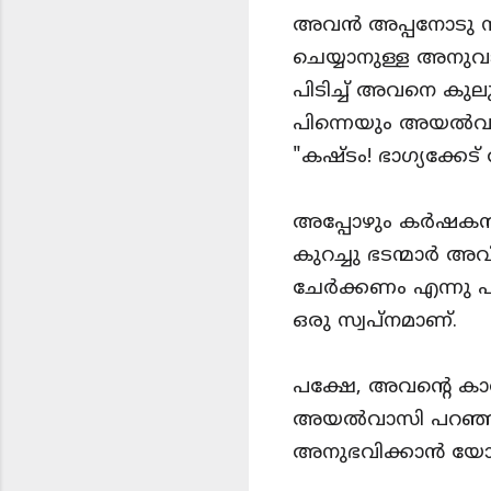
അവൻ അപ്പനോടു നിർ
ചെയ്യാനുള്ള അനുവാ
പിടിച്ച് അവനെ കുലു
പിന്നെയും അയൽവ
"കഷ്ടം! ഭാഗ്യക്കേ
അപ്പോഴും കർഷകൻ 
കുറച്ചു ഭടന്മാർ 
ചേർക്കണം എന്നു പ
ഒരു സ്വപ്നമാണ്.
പക്ഷേ, അവന്റെ ക
അയൽവാസി പറഞ്ഞു -
അനുഭവിക്കാൻ യോഗ