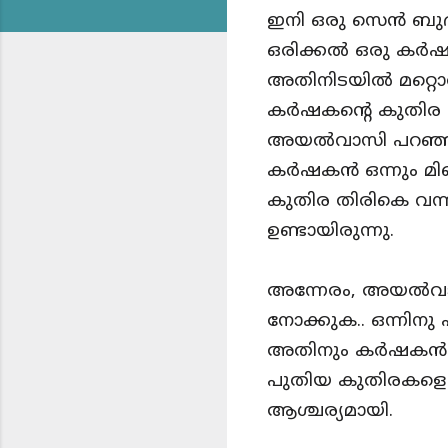
ഇനി ഒരു സെൻ ബുദ
ഒരിക്കൽ ഒരു കർഷക
അതിനിടയിൽ മറ്റൊ
കർഷകന്റെ കുതിര അത
അയൽവാസി പറഞ്ഞു -
കർഷകൻ ഒന്നും മിണ്
കുതിര തിരികെ വന്
ഉണ്ടായിരുന്നു.
അന്നേരം, അയൽവാസ
നോക്കുക.. ഒന്നിനു
അതിനും കർഷകൻ മൗ
പുതിയ കുതിരകളെ
ആശ്ചര്യമായി.