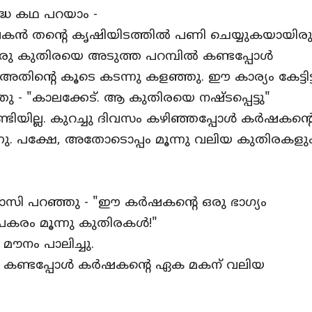
്ധ കഥ പറയാം -
ൻ തന്റെ കൃഷിയിടത്തിൽ പണി ചെയ്യുകയായിരുന
രു കുതിരയെ അടുത്ത പറമ്പിൽ കണ്ടപ്പോൾ
ിന്റെ കൂടെ കടന്നു കളഞ്ഞു. ഈ കാര്യം കേട്ടിട്ട
 "കാലക്കേട്. ആ കുതിരയെ നഷ്ടപ്പെട്ടു"
ടിയില്ല. കുറച്ചു ദിവസം കഴിഞ്ഞപ്പോൾ കർഷകന്റ
നു. പക്ഷേ, അതോടൊപ്പം മൂന്നു വലിയ കുതിരകളു
ി പറഞ്ഞു - "ഈ കർഷകന്റെ ഒരു ഭാഗ്യം
 പകരം മൂന്നു കുതിരകൾ!"
നം പാലിച്ചു.
 കണ്ടപ്പോൾ കർഷകന്റെ ഏക മകന് വലിയ