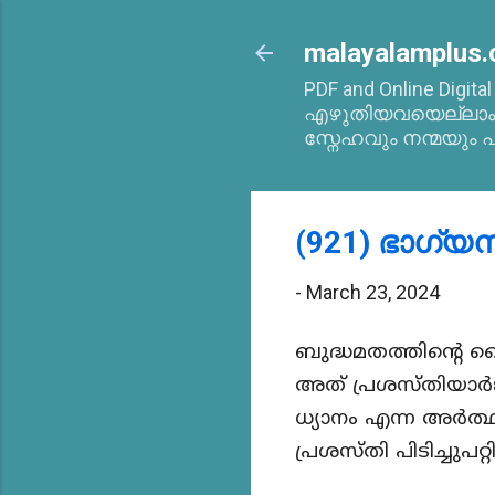
malayalamplus.
PDF and Online Digita
എഴുതിയവയെല്ലാം 2
സ്നേഹവും നന്മയും പ
(921) ഭാഗ്യ
-
March 23, 2024
ബുദ്ധമതത്തിന്റെ 
അത് പ്രശസ്തിയാർജ്
ധ്യാനം എന്ന അർത
പ്രശസ്തി പിടിച്ചുപറ്റി