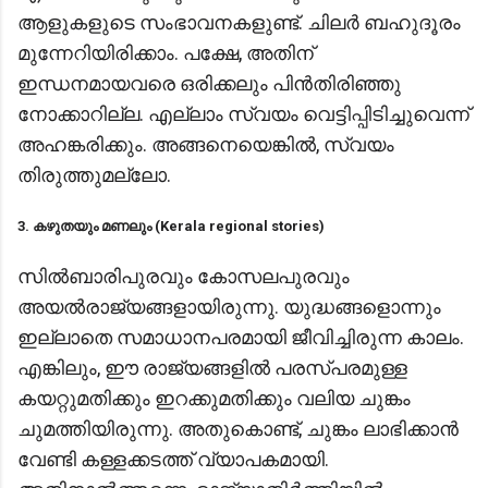
ആളുകളുടെ സംഭാവനകളുണ്ട്. ചിലർ ബഹുദൂരം
മുന്നേറിയിരിക്കാം. പക്ഷേ, അതിന്
ഇന്ധനമായവരെ ഒരിക്കലും പിൻതിരിഞ്ഞു
നോക്കാറില്ല. എല്ലാം സ്വയം വെട്ടിപ്പിടിച്ചുവെന്ന്
അഹങ്കരിക്കും. അങ്ങനെയെങ്കില്‍, സ്വയം
തിരുത്തുമല്ലോ.
3. കഴുതയും മണലും (Kerala regional stories)
സിൽബാരിപുരവും കോസലപുരവും
അയൽരാജ്യങ്ങളായിരുന്നു. യുദ്ധങ്ങളൊന്നും
ഇല്ലാതെ സമാധാനപരമായി ജീവിച്ചിരുന്ന കാലം.
എങ്കിലും, ഈ രാജ്യങ്ങളിൽ പരസ്പരമുള്ള
കയറ്റുമതിക്കും ഇറക്കുമതിക്കും വലിയ ചുങ്കം
ചുമത്തിയിരുന്നു. അതുകൊണ്ട്, ചുങ്കം ലാഭിക്കാൻ
വേണ്ടി കള്ളക്കടത്ത് വ്യാപകമായി.