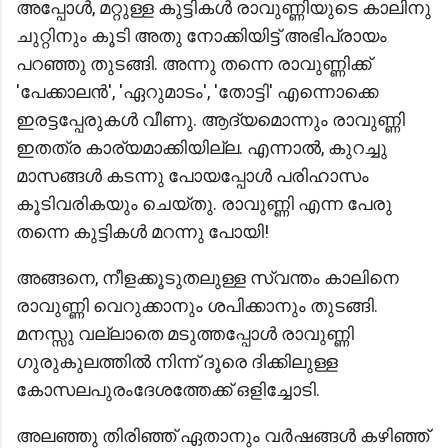
അപ്പോൾ, മറ്റുള്ള കുട്ടികൾ രാവുണ്ണിയുടെ കാലിനു
ചുറ്റിനും കൂടി അതു നോക്കിയിട്ട് അഭിപ്രായം
പറഞ്ഞു തുടങ്ങി. അന്നു തന്നെ രാവുണ്ണിക്ക്
'പേക്കാലൻ', 'ഏറുമാടം', 'തോട്ടി' എന്നൊക്കെ
ഇരട്ടപ്പേരുകൾ വീണു. ആദ്യമൊന്നും രാവുണ്ണി
ഇതത്ര കാര്യമാക്കിയില്ല. എന്നാൽ, കുറച്ചു
മാസങ്ങൾ കടന്നു പോയപ്പോൾ പരിഹാസം
കൂടിവരികയും ചെയ്തു. രാവുണ്ണി എന്ന പേരു
തന്നെ കുട്ടികൾ മറന്നു പോയി!
അങ്ങനെ, നീളക്കൂടുതലുള്ള സ്വന്തം കാലിനെ
രാവുണ്ണി വെറുക്കാനും ശപിക്കാനും തുടങ്ങി.
മനസ്സു വല്ലാതെ മടുത്തപ്പോൾ രാവുണ്ണി
ഗുരുകുലത്തിൽ നിന്ന് ദൂരെ ദിക്കിലുള്ള
കോസലപുരംദേശത്തേക്ക് ഒളിച്ചോടി.
അലഞ്ഞു തിരിഞ്ഞ് ഏതാനും വർഷങ്ങൾ കഴിഞ്ഞ്