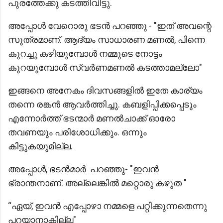
പുരത്തേക്കു കടത്തിവിട്ടു.
അപ്പോൾ വേറൊരു ഭടൻ പറഞ്ഞു - "ഇത് അവന്റെ
സൂത്രമാണ്. ആദ്യം സാധാരണ മണൽ, പിന്നെ
കുറച്ചു കഴിയുമ്പോൾ നമ്മുടെ നോട്ടം
കുറയുമ്പോൾ സ്വർണമണൽ കടത്താമല്ലോ"
ഇങ്ങനെ അനേകം ദിവസങ്ങളിൽ ഇതേ കാര്യം
തന്നെ രങ്കൻ ആവർത്തിച്ചു. കബളിപ്പിക്കപ്പെടും
എന്നോർത്ത് ഭടന്മാർ മണല്‍ചാക്ക് ഓരോ
തവണയും പരിശോധിക്കും. ഒന്നും
കിട്ടുകയുമില്ല.
അപ്പോൾ, ഭടൻമാര്‍ പറഞ്ഞു- "ഇവൻ
ഭ്രാന്തനാണ്. അല്ലെങ്കിൽ മറ്റൊരു കഴുത "
“ഏയ്‌, ഇവന്‍ എപ്പോഴാ നമ്മളെ പറ്റിക്കുന്നതെന്നു
പറയാനാകില്ല"