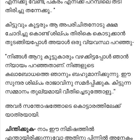
എനിക്കു വേണ്ട, പകരം എനിക്ക് പറമ്പിലെ തടി
തിരിച്ചു തന്നേക്കൂ.. "
കിട്ടുവും കൂട്ടരും ആ അപരിചിതനോടു ക്ഷമ
ചോദിച്ചു കൊണ്ട് ശില്പം തിരികെ കൊടുക്കാൻ
തുടങ്ങിയപ്പോൾ അയാൾ ഒരു വ്യവസ്ഥ പറഞ്ഞു-
"നിങ്ങൾ ആറു കൂട്ടുകാരും വഴക്കിട്ടപ്പോൾ ഞാൻ
ന്യായം പറഞ്ഞതാണ്. നിങ്ങളുടെ
കലാബോധത്തെ ഞാനും ബഹുമാനിക്കുന്നു. ഈ
സുന്ദര ശില്പം രാജാവിനു സമർപ്പിക്കുക. കിട്ടുന്ന
സമ്മാനം തുല്യമായി വീതിച്ചെടുത്തോളൂ..''
അവർ സന്തോഷത്തോടെ കൊട്ടാരത്തിലേക്ക്
യാത്രയായി.
ചിന്തിക്കുക-
നാം ഈ നിമിഷത്തിൽ
എന്തായിരിക്കുന്നുവോ അതിനു പിന്നിൽ അനേകം