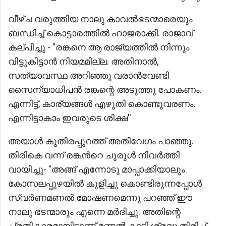
വീഴ്ച വരുത്തിയ നാലു കാവൽഭടന്മാരെയും
ബന്ധിച്ച് കൊട്ടാരത്തിൽ ഹാജരാക്കി. രാജാവ്
കല്പിച്ചു - "രങ്കനെ ആ രാജ്യത്തില്‍ നിന്നും
വിട്ടുകിട്ടാന്‍ നിയമമില്ല. അതിനാല്‍,
സത്യാവസ്ഥ അറിഞ്ഞു വരാൻവേണ്ടി
സൈന്യാധിപൻ രങ്കന്റെ അടുത്തു പോകണം.
എന്നിട്ട്, കാര്യങ്ങൾ എഴുതി കൊണ്ടുവരണം.
എന്നിട്ടാകാം ഇവരുടെ ശിക്ഷ''
അയാൾ കുതിരപ്പുറത്ത് അതിവേഗം പാഞ്ഞു.
തിരികെ വന്ന് രങ്കന്‍റെ ചുരുൾ നിവർത്തി
വായിച്ചു- "അങ്ങ് എന്നോടു മാപ്പാക്കിയാലും.
കോസലപ്പുഴയിൽ കുളിച്ചു കൊണ്ടിരുന്നപ്പോൾ
സ്വർണമണൽ മോഷണമെന്നു പറഞ്ഞ് ഈ
നാലു ഭടന്മാരും എന്നെ മർദിച്ചു. അതിന്റെ
പ്രതികാരമായിട്ടാണ് മണൽ കാട്ടി ശ്രദ്ധ തിരിച്ച്