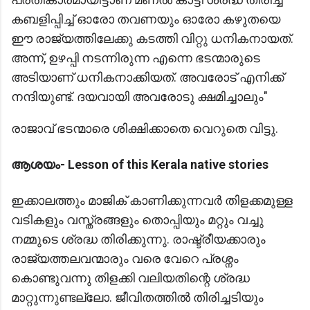
കബളിപ്പിച്ച് ഓരോ തവണയും ഓരോ കഴുതയെ
ഈ രാജ്യത്തിലേക്കു കടത്തി വിറ്റു ധനികനായത്.
അന്ന്, ഉഴപ്പി നടന്നിരുന്ന എന്നെ ഭടന്മാരുടെ
അടിയാണ് ധനികനാക്കിയത്. അവരോട് എനിക്ക്
നന്ദിയുണ്ട്. ദയവായി അവരോടു ക്ഷമിച്ചാലും"
രാജാവ് ഭടന്മാരെ ശിക്ഷിക്കാതെ വെറുതെ വിട്ടു.
ആശയം- Lesson of this Kerala native stories
ഇക്കാലത്തും മാജിക് കാണിക്കുന്നവര്‍ തിളക്കമുള്ള
വടികളും വസ്ത്രങ്ങളും തൊപ്പിയും മറ്റും വച്ചു
നമ്മുടെ ശ്രദ്ധ തിരിക്കുന്നു. രാഷ്ട്രീയക്കാരും
രാജ്യത്തലവന്മാരും വരെ വേറെ പ്രശ്നം
കൊണ്ടുവന്നു തിളക്കി വലിയതിന്റെ ശ്രദ്ധ
മാറ്റുന്നുണ്ടല്ലോ. ജീവിതത്തിൽ തിരിച്ചടിയും