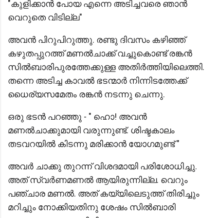
"കുളിക്കാൻ പോയ എന്നെ അടിച്ചവരെ ഞാൻ
വെറുതെ വിടില്ല"
അവൻ പിറുപിറുത്തു. രണ്ടു ദിവസം കഴിഞ്ഞ്
കഴുതപ്പുറത്ത് മണൽചാക്ക് വച്ചുകൊണ്ട് രങ്കൻ
സിൽബാരിപുരത്തേക്കുള്ള അതിർത്തിയിലെത്തി.
തന്നെ അടിച്ച കാവൽ ഭടന്മാർ നിന്നിടത്തേക്ക്
ധൈര്യസമേതം രങ്കൻ നടന്നു ചെന്നു.
ഒരു ഭടൻ പറഞ്ഞു - " ഹൊ! അവൻ
മണൽചാക്കുമായി വരുന്നുണ്ട്. ശിഷ്ടകാലം
തടവറയിൽ കിടന്നു മരിക്കാൻ യോഗമുണ്ട് "
അവർ ചാക്കു തുറന്ന് വിശദമായി പരിശോധിച്ചു.
അത് സ്വർണമണൽ ആയിരുന്നില്ല. വെറും
പഞ്ചാര മണൽ. അത് കയ്യിലെടുത്ത് തിരിച്ചും
മറിച്ചും നോക്കിയതിനു ശേഷം സിൽബാരി