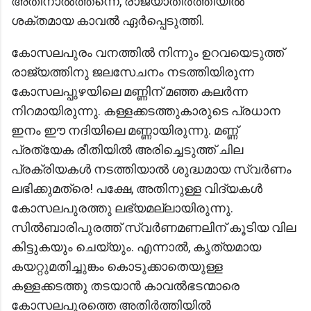
അതിനാൽത്തന്നെ, രാജ്യാതിർത്തിയിൽ
ശക്തമായ കാവൽ ഏർപ്പെടുത്തി.
കോസലപുരം വനത്തില്‍ നിന്നും ഉറവയെടുത്ത്
രാജ്യത്തിനു ജലസേചനം നടത്തിയിരുന്ന
കോസലപ്പുഴയിലെ മണ്ണിന് മഞ്ഞ കലർന്ന
നിറമായിരുന്നു. കള്ളക്കടത്തുകാരുടെ പ്രധാന
ഇനം ഈ നദിയിലെ മണ്ണായിരുന്നു. മണ്ണ്
പ്രത്യേക രീതിയിൽ അരിച്ചെടുത്ത് ചില
പ്രക്രിയകൾ നടത്തിയാൽ ശുദ്ധമായ സ്വർണം
ലഭിക്കുമത്രെ! പക്ഷേ, അതിനുള്ള വിദ്യകൾ
കോസലപുരത്തു ലഭ്യമല്ലായിരുന്നു.
സിൽബാരിപുരത്ത് സ്വർണമണലിന് കൂടിയ വില
കിട്ടുകയും ചെയ്യും. എന്നാൽ, കൃത്യമായ
കയറ്റുമതിച്ചുങ്കം കൊടുക്കാതെയുള്ള
കള്ളക്കടത്തു തടയാൻ കാവൽഭടന്മാരെ
കോസലപുരത്തെ അതിർത്തിയിൽ