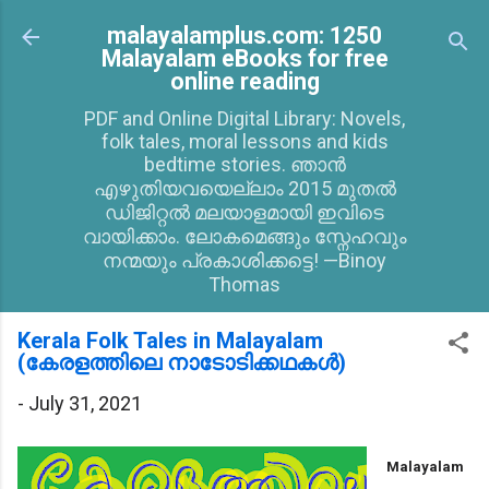
Skip to main content
malayalamplus.com: 1250
Malayalam eBooks for free
online reading
PDF and Online Digital Library: Novels,
folk tales, moral lessons and kids
bedtime stories. ഞാൻ
എഴുതിയവയെല്ലാം 2015 മുതൽ
ഡിജിറ്റൽ മലയാളമായി ഇവിടെ
വായിക്കാം. ലോകമെങ്ങും സ്നേഹവും
നന്മയും പ്രകാശിക്കട്ടെ! —Binoy
Thomas
Kerala Folk Tales in Malayalam
(കേരളത്തിലെ നാടോടിക്കഥകള്‍)
-
July 31, 2021
Malayalam