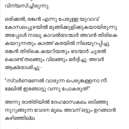
വിന്യസിച്ചിരുന്നു.
ഒരിക്കൽ, രങ്കൻ എന്നു പേരുള്ള യുവാവ്
കോസലപ്പുഴയിൽ മുങ്ങിക്കുളിക്കുകയായിരുന്നു.
അപ്പോൾ നാലു കാവൽഭടന്മാർ അവൻ തിരികെ
കയറുന്നതും കാത്ത് കരയിൽ നിലയുറപ്പിച്ചു.
രങ്കൻ തിരികെ കയറിയതും ഭടന്മാർ ചൂരൽ
കൊണ്ട് തലങ്ങും വിലങ്ങും മർദ്ദിച്ചു. അവർ
ആക്രോശിച്ചു -
"സ്വർണമണൽ വാരുന്ന പെരുങ്കള്ളനാ നീ.
മേലിൽ ഇങ്ങോട്ടു വന്നു പോകരുത്!"
അന്നു രാത്രിയിൽ ദേഹമാസകലം ഒടിഞ്ഞു
നുറുങ്ങുന്ന വേദന മൂലം അവന് ഒട്ടും ഉറങ്ങാൻ
കഴിഞ്ഞില്ല.