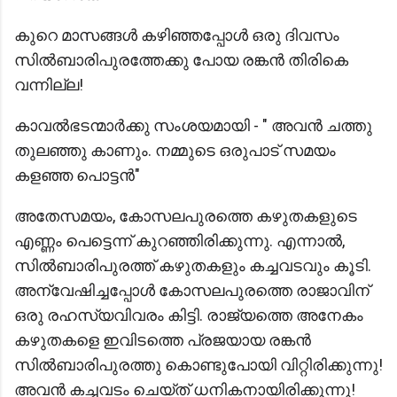
കുറെ മാസങ്ങൾ കഴിഞ്ഞപ്പോൾ ഒരു ദിവസം
സിൽബാരിപുരത്തേക്കു പോയ രങ്കൻ തിരികെ
വന്നില്ല!
കാവൽഭടന്മാർക്കു സംശയമായി - " അവൻ ചത്തു
തുലഞ്ഞു കാണും. നമ്മുടെ ഒരുപാട് സമയം
കളഞ്ഞ പൊട്ടൻ"
അതേസമയം, കോസലപുരത്തെ കഴുതകളുടെ
എണ്ണം പെട്ടെന്ന് കുറഞ്ഞിരിക്കുന്നു. എന്നാല്‍,
സില്‍ബാരിപുരത്ത് കഴുതകളും കച്ചവടവും കൂടി.
അന്വേഷിച്ചപ്പോള്‍ കോസലപുരത്തെ രാജാവിന്
ഒരു രഹസ്യവിവരം കിട്ടി. രാജ്യത്തെ അനേകം
കഴുതകളെ ഇവിടത്തെ പ്രജയായ രങ്കൻ
സിൽബാരിപുരത്തു കൊണ്ടുപോയി വിറ്റിരിക്കുന്നു!
അവൻ കച്ചവടം ചെയ്ത് ധനികനായിരിക്കുന്നു!