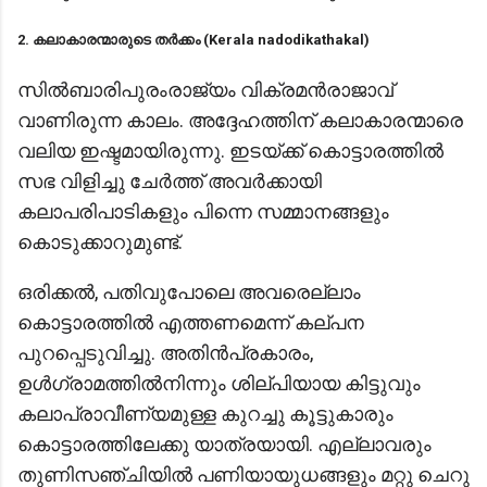
2. കലാകാരന്മാരുടെ തര്‍ക്കം (Kerala nadodikathakal)
സിൽബാരിപുരംരാജ്യം വിക്രമൻരാജാവ്
വാണിരുന്ന കാലം. അദ്ദേഹത്തിന് കലാകാരന്മാരെ
വലിയ ഇഷ്ടമായിരുന്നു. ഇടയ്ക്ക് കൊട്ടാരത്തിൽ
സഭ വിളിച്ചു ചേർത്ത് അവർക്കായി
കലാപരിപാടികളും പിന്നെ സമ്മാനങ്ങളും
കൊടുക്കാറുമുണ്ട്.
ഒരിക്കൽ, പതിവുപോലെ അവരെല്ലാം
കൊട്ടാരത്തിൽ എത്തണമെന്ന് കല്പന
പുറപ്പെടുവിച്ചു. അതിൻപ്രകാരം,
ഉൾഗ്രാമത്തിൽനിന്നും ശില്പിയായ കിട്ടുവും
കലാപ്രാവീണ്യമുള്ള കുറച്ചു കൂട്ടുകാരും
കൊട്ടാരത്തിലേക്കു യാത്രയായി. എല്ലാവരും
തുണിസഞ്ചിയിൽ പണിയായുധങ്ങളും മറ്റു ചെറു