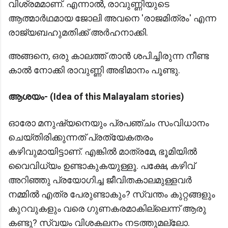
വിശ്രമമാണ്. എന്നാൽ, രാവുണ്ണിയുടെ
ആത്മാർഥമായ ജോലി അവനെ 'രാജമിത്രം' എന്ന
രാജ്യബഹുമതിക്ക് അർഹനാക്കി.
അങ്ങനെ, ഒരു കാലത്ത് താൻ ശപിച്ചിരുന്ന നീണ്ട
കാൽ നോക്കി രാവുണ്ണി അഭിമാനം പൂണ്ടു.
ആശയം- (Idea of this Malayalam stories)
ഓരോ മനുഷ്യനെയും പ്രപഞ്ചം സംവിധാനം
ചെയ്തിരിക്കുന്നത് പ്രത്യേകതരം
കഴിവുമായിട്ടാണ്. എങ്കിൽ മാത്രമേ, ഭൂമിയിൽ
വൈവിധ്യം ഉണ്ടാകുകയുള്ളൂ. പക്ഷേ, കഴിവ്
അറിഞ്ഞു പ്രയോഗിച്ച ജീവിതകാലമുള്ളവർ
നമ്മിൽ എത്ര പേരുണ്ടാകും? സ്വന്തം കുറ്റങ്ങളും
കുറവുകളും വരെ ഗുണകരമാകില്ലെന്ന് ആരു
കണ്ടു? സ്വയം വിശകലനം നടത്തുമല്ലോ.