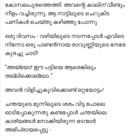
കോസലപുരത്തെത്തി. അവന്റെ കാലിന് വീണ്ടും
നീളം വച്ചിരുന്നു. ആ നാട്ടിലൂടെ ചെറുകിട
പണികൾ ചെയ്തു കഴിഞ്ഞു പോന്നു.
ഒരു ദിവസം - വഴിയിലൂടെ നടന്നപ്പോൾ എവിടെ
നിന്നോ ഒരു പാണ്ടൻനായ രാവുണ്ണിയുടെ നേരേ
കുരച്ചു ചാടി!
"അയ്യോ! ഈ പട്ടിയെ ആരെങ്കിലും
തല്ലിക്കൊല്ലോ.."
അവൻ വിളിച്ചുകൂവിക്കൊണ്ട് ഒറ്റയോട്ടം!
ചന്തയുടെ മുന്നിലൂടെ ശരം വിട്ട പോലെ
ഓടിപ്പോകുന്നതു കണ്ടപ്പോൾ ചന്തയിലെ
കാര്യങ്ങൾ നോക്കിയിരുന്ന ഭടന്മാർ
അഭിപ്രായപ്പെട്ടു -