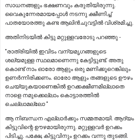
സാധനങ്ങളും ഭക്ഷണവും കരുതിയിരുന്നു.
വൈകുന്നേരമായപ്പോൾ നടന്നു ക്ഷീണിച്ച്
പാതയോരത്തു കണ്ട ആലിൻചുവട്ടിൽ വിശ്രമിച്ചു.
അതിനിടയിൽ കിട്ടു മറ്റുള്ളവരോടു പറഞ്ഞു -
"രാത്രിയിൽ ഇവിടം വന്യമൃഗങ്ങളുടെ
ശല്യമുള്ള സ്ഥലമാണെന്നു കേട്ടിട്ടുണ്ട്. അതു
കൊണ്ട് നാം ഓരോ ആളും ഒരു മണിക്കൂറെങ്കിലും
ഉണർന്നിരിക്കണം. ഓരോ ആളും തങ്ങളുടെ ഊഴം
ചെയ്യുകയാണെങ്കിൽ ഉറക്കക്ഷീണമില്ലാതെ
നാളെ നമുക്കെല്ലാം കൊട്ടാരത്തിൽ
ചെല്ലാമല്ലോ "
ആ നിബന്ധന എല്ലാർക്കും സമ്മതമായി. ആദ്യം
കിട്ടുവിന്റെ ഊഴമായിരുന്നു. മറ്റുള്ളവർ ഉറക്കം
പിടിച്ചു. പക്ഷേ, കിട്ടുവിനും ഉറക്കം വന്നു തുടങ്ങി.