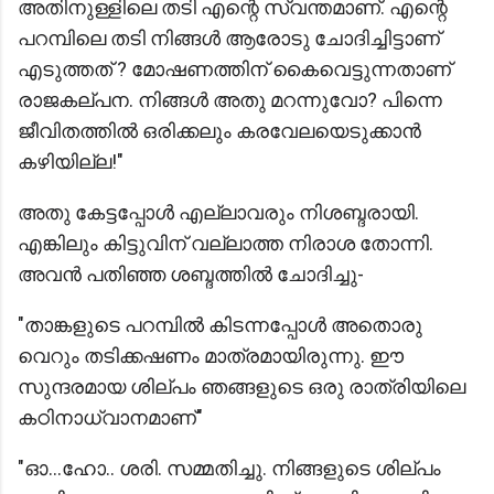
അതിനുള്ളിലെ തടി എന്റെ സ്വന്തമാണ്. എന്റെ
പറമ്പിലെ തടി നിങ്ങൾ ആരോടു ചോദിച്ചിട്ടാണ്
എടുത്തത് ? മോഷണത്തിന് കൈവെട്ടുന്നതാണ്
രാജകല്പന. നിങ്ങൾ അതു മറന്നുവോ? പിന്നെ
ജീവിതത്തിൽ ഒരിക്കലും കരവേലയെടുക്കാൻ
കഴിയില്ല!"
അതു കേട്ടപ്പോൾ എല്ലാവരും നിശബ്ദരായി.
എങ്കിലും കിട്ടുവിന് വല്ലാത്ത നിരാശ തോന്നി.
അവൻ പതിഞ്ഞ ശബ്ദത്തിൽ ചോദിച്ചു-
"താങ്കളുടെ പറമ്പിൽ കിടന്നപ്പോൾ അതൊരു
വെറും തടിക്കഷണം മാത്രമായിരുന്നു. ഈ
സുന്ദരമായ ശില്പം ഞങ്ങളുടെ ഒരു രാത്രിയിലെ
കഠിനാധ്വാനമാണ്"
"ഓ...ഹോ.. ശരി. സമ്മതിച്ചു. നിങ്ങളുടെ ശില്പം