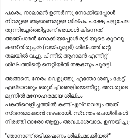
പകരം, നാലാമൻ ഉണർന്നു നോക്കിയപ്പോൾ
നിറമുള്ള ആഭരണമുള്ള ശില്പം. പക്ഷേ, പട്ടുചേല
തുന്നിച്ചേർത്തിട്ടാണ് അയാൾ കിടന്നത്.
അഞ്ചാമൻ നോക്കിയപ്പോൾ മുടിയുടെ കുറവു
കണ്ട് തിരുപ്പൻ (വയ്പുമുടി) ശില്‌പത്തിന്റെ
തലയിൽ വച്ചു. പിന്നീട്, ആറാമൻ എണീറ്റ്
ശില്പത്തിന്റെ നെറ്റിയിൽ തങ്കഭസ്മം പുരട്ടി.
അങ്ങനെ, നേരം വെളുത്തു. എന്തോ ശബ്ദം കേട്ട്
എല്ലാവരും ഒരുമിച്ച് ഞെട്ടിയെണീറ്റു. അവരുടെ
മുന്നില്‍ മനോഹരമായ ശില്പം
പകൽവെളിച്ചത്തിൽ കണ്ട് എല്ലാവരും അത്
സ്വന്തമാക്കാൻ വഴക്കായി. സ്വന്തം ചെയ്തികൾ
നിരത്തി ഓരോ ആളും അവകാശവാദം ഉന്നയിച്ചു-
"ഞാനാണ് തടിക്കഷണം ശില്പമാക്കിയത് "