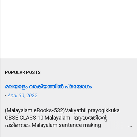
POPULAR POSTS
മലയാളം വാക്യത്തിൽ പ്രയോഗം
-
April 30, 2022
(Malayalam eBooks-532)Vakyathil prayogikkuka
CBSE CLASS 10 Malayalam -യുദ്ധത്തിന്റെ
പരിണാമം Malayalam sentence making
(വാക്യത്തിൽ പ്രയോഗിക്കുക) 1. പ്രീണിപ്പിക്കുക -