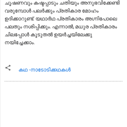
ചൂഷണവും കഷ്ടപ്പാടും ചതിയും അനുഭവിക്കേണ്ടി
വരുമ്പോൾ പലർക്കും പ്രതികാര മോഹം
ഉദിക്കാറുണ്ട്. യഥാർഥ പ്രതികാരം അഗ്നിപോലെ
പലതും നശിപ്പിക്കും. എന്നാൽ, മധുര പ്രതികാരം
ചിലപ്പോൾ കൂടുതൽ ഉയർച്ചയിലേക്കു
നയിച്ചേക്കാം.
കഥ -നാടോടിക്കഥകള്‍