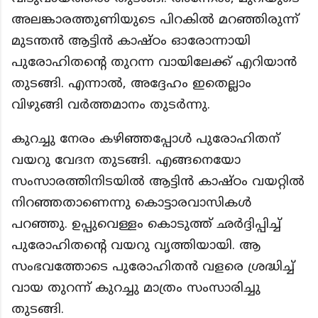
അലങ്കാരത്തുണിയുടെ പിറകിൽ മറഞ്ഞിരുന്ന്
മുടന്തൻ ആട്ടിൻ കാഷ്ഠം ഓരോന്നായി
പുരോഹിതന്റെ തുറന്ന വായിലേക്ക് എറിയാൻ
തുടങ്ങി. എന്നാൽ, അദ്ദേഹം ഇതെല്ലാം
വിഴുങ്ങി വർത്തമാനം തുടർന്നു.
കുറച്ചു നേരം കഴിഞ്ഞപ്പോൾ പുരോഹിതന്
വയറു വേദന തുടങ്ങി. എങ്ങനെയോ
സംസാരത്തിനിടയിൽ ആട്ടിൻ കാഷ്ഠം വയറ്റിൽ
നിറഞ്ഞതാണെന്നു കൊട്ടാരവാസികൾ
പറഞ്ഞു. ഉപ്പുവെള്ളം കൊടുത്ത് ഛർദ്ദിപ്പിച്ച്
പുരോഹിതന്റെ വയറു വൃത്തിയായി. ആ
സംഭവത്തോടെ പുരോഹിതൻ വളരെ ശ്രദ്ധിച്ച്
വായ തുറന്ന് കുറച്ചു മാത്രം സംസാരിച്ചു
തുടങ്ങി.