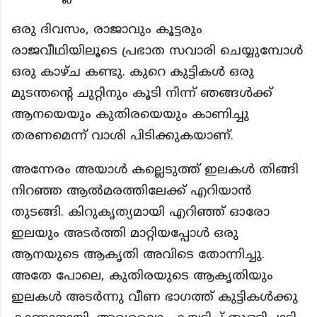
ഒരു ദിവസം, രാജാവും കൂട്ടരും
രാജവീഥിയിലൂടെ പ്രഭാത സവാരി ചെയ്യുമ്പോൾ
ഒരു കാഴ്ച കണ്ടു. കുറെ കുട്ടികൾ ഒരു
മുടന്തന്റെ ചുറ്റിനും കൂടി നിന്ന് ഞങ്ങൾക്ക്
ആനയെയും കുതിരയെയും കാണിച്ചു
തരണമെന്ന് വാശി പിടിക്കുകയാണ്.
അന്നേരം അയാൾ കല്ലെടുത്ത് ഇലകൾ തിങ്ങി
നിറഞ്ഞ ആൽമരത്തിലേക്ക് എറിയാൻ
തുടങ്ങി. കിറുകൃത്യമായി എറിഞ്ഞ് ഓരോ
ഇലയും അടർത്തി മാറ്റിയപ്പോൾ ഒരു
ആനയുടെ ആകൃതി അവിടെ തോന്നിച്ചു.
അതേ പോലെ, കുതിരയുടെ ആകൃതിയും
ഇലകൾ അടർന്നു വീണ ഭാഗത്ത് കുട്ടികൾക്കു