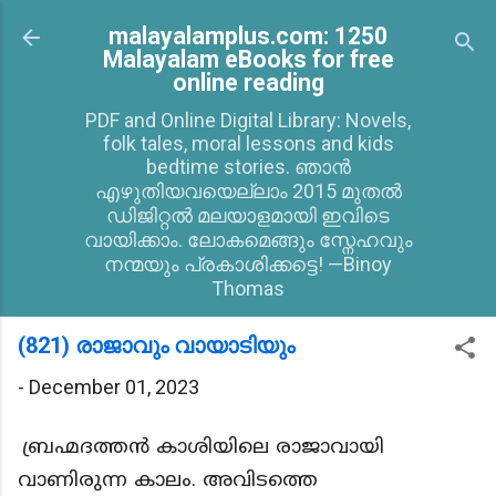
Skip to main content
malayalamplus.com: 1250
Malayalam eBooks for free
online reading
PDF and Online Digital Library: Novels,
folk tales, moral lessons and kids
bedtime stories. ഞാൻ
എഴുതിയവയെല്ലാം 2015 മുതൽ
ഡിജിറ്റൽ മലയാളമായി ഇവിടെ
വായിക്കാം. ലോകമെങ്ങും സ്നേഹവും
നന്മയും പ്രകാശിക്കട്ടെ! —Binoy
Thomas
(821) രാജാവും വായാടിയും
-
December 01, 2023
ബ്രഹ്മദത്തൻ കാശിയിലെ രാജാവായി
വാണിരുന്ന കാലം. അവിടത്തെ