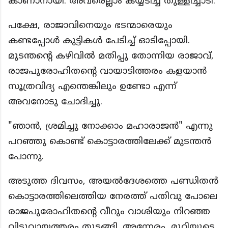
കാണാനായി. അവരെല്ലാം കയ്യടിച്ച് തുള്ളിച്ചാടി.
പക്ഷേ, രാജാവിനെയും ഭടന്മാരെയും
കണ്ടപ്പോൾ കുട്ടികൾ പേടിച്ച് ഓടിപ്പോയി.
മുടന്തന്റെ കഴിവിൽ മതിപ്പു തോന്നിയ രാജാവ്,
രാജപുരോഹിതന്റെ വായാടിത്തരം കളയാൻ
സൂത്രവിദ്യ എന്തെങ്കിലും ഉണ്ടോ എന്ന്
അവനോടു ചോദിച്ചു.
"ഞാൻ, ശ്രമിച്ചു നോക്കാം മഹാരാജൻ" എന്നു
പറഞ്ഞു കൊണ്ട് കൊട്ടാരത്തിലേക്ക് മുടന്തൻ
പോന്നു.
അടുത്ത ദിവസം, അയൽദേശത്തെ പണ്ഡിതൻ
കൊട്ടാരത്തിലെത്തിയ നേരത്ത് പതിവു പോലെ
രാജപുരോഹിതന്റെ വീറും വാശിയും നിറഞ്ഞ
വിടുവായത്തരം തുടങ്ങി. അന്നേരം, മുറിയുടെ