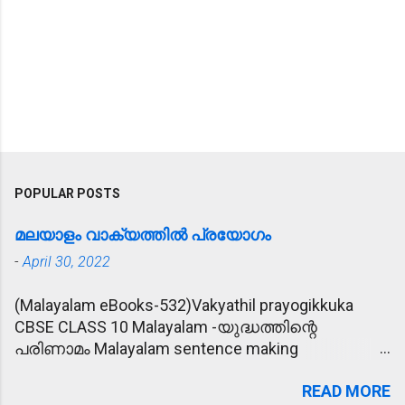
POPULAR POSTS
മലയാളം വാക്യത്തിൽ പ്രയോഗം
-
April 30, 2022
(Malayalam eBooks-532)Vakyathil prayogikkuka
CBSE CLASS 10 Malayalam -യുദ്ധത്തിന്റെ
പരിണാമം Malayalam sentence making
(വാക്യത്തിൽ പ്രയോഗിക്കുക) 1. പ്രീണിപ്പിക്കുക -
READ MORE
കാര്യം സാധിക്കാൻ വേണ്ടി രാമു