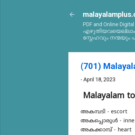
malayalamplus.
PDF and Online Digita
എഴുതിയവയെല്ലാം 2
സ്നേഹവും നന്മയും പ
(701) Malayal
-
April 18, 2023
Malayalam to 
അകമ്പടി - escort
അകപ്പൊരുൾ - inne
അകക്കാമ്പ് - heart