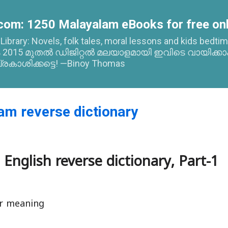
Skip to main content
com: 1250 Malayalam eBooks for free onl
l Library: Novels, folk tales, moral lessons and kids bed
015 മുതൽ ഡിജിറ്റൽ മലയാളമായി ഇവിടെ വായിക്കാ
്രകാശിക്കട്ടെ! —Binoy Thomas
am reverse dictionary
English reverse dictionary, Part-1
r meaning