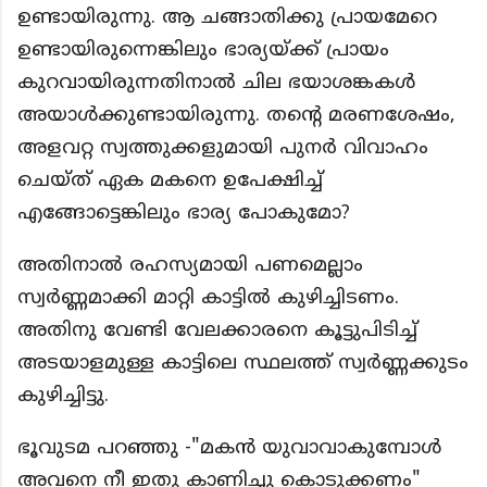
ഉണ്ടായിരുന്നു. ആ ചങ്ങാതിക്കു പ്രായമേറെ
ഉണ്ടായിരുന്നെങ്കിലും ഭാര്യയ്ക്ക് പ്രായം
കുറവായിരുന്നതിനാൽ ചില ഭയാശങ്കകൾ
അയാൾക്കുണ്ടായിരുന്നു. തന്റെ മരണശേഷം,
അളവറ്റ സ്വത്തുക്കളുമായി പുനർ വിവാഹം
ചെയ്ത് ഏക മകനെ ഉപേക്ഷിച്ച്
എങ്ങോട്ടെങ്കിലും ഭാര്യ പോകുമോ?
അതിനാൽ രഹസ്യമായി പണമെല്ലാം
സ്വർണ്ണമാക്കി മാറ്റി കാട്ടിൽ കുഴിച്ചിടണം.
അതിനു വേണ്ടി വേലക്കാരനെ കൂട്ടുപിടിച്ച്
അടയാളമുള്ള കാട്ടിലെ സ്ഥലത്ത് സ്വർണ്ണക്കുടം
കുഴിച്ചിട്ടു.
ഭൂവുടമ പറഞ്ഞു -"മകൻ യുവാവാകുമ്പോൾ
അവനെ നീ ഇതു കാണിച്ചു കൊടുക്കണം"