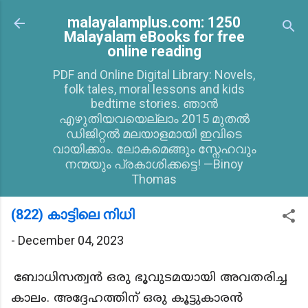
Skip to main content
malayalamplus.com: 1250
Malayalam eBooks for free
online reading
PDF and Online Digital Library: Novels,
folk tales, moral lessons and kids
bedtime stories. ഞാൻ
എഴുതിയവയെല്ലാം 2015 മുതൽ
ഡിജിറ്റൽ മലയാളമായി ഇവിടെ
വായിക്കാം. ലോകമെങ്ങും സ്നേഹവും
നന്മയും പ്രകാശിക്കട്ടെ! —Binoy
Thomas
(822) കാട്ടിലെ നിധി
-
December 04, 2023
ബോധിസത്വൻ ഒരു ഭൂവുടമയായി അവതരിച്ച
കാലം. അദ്ദേഹത്തിന് ഒരു കൂട്ടുകാരൻ