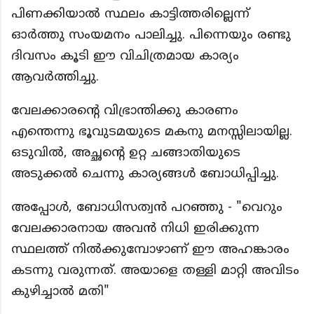
പിണക്കിയാൽ സ്ഥലം കാട്ടിത്തരില്ലെന്ന്
ഓർത്തു സംയമനം പാലിച്ചു. പിന്നെയും രണ്ടു
ദിവസം കൂടി ഈ വിചിത്രമായ കാര്യം
ആവർത്തിച്ചു.
വേലക്കാരന്റെ വിഭ്രാന്തിക്കു കാരണം
എന്തെന്നു ഭൂവുടമയുടെ മകനു മനസ്സിലായില്ല.
ഒടുവിൽ, അച്ഛന്റെ ഉറ്റ ചങ്ങാതിയുടെ
അടുക്കൽ ചെന്നു കാര്യങ്ങൾ ബോധിപ്പിച്ചു.
അപ്പോൾ, ബോധിസത്വൻ പറഞ്ഞു - "വെറും
വേലക്കാരനായ അവൻ നിധി ഇരിക്കുന്ന
സ്ഥലത്ത് നിൽക്കുമ്പോഴാണ് ഈ അഹങ്കാരം
കടന്നു വരുന്നത്. അയാളെ തള്ളി മാറ്റി അവിടം
കുഴിച്ചാൽ മതി"