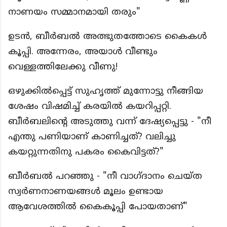
നാണയം സമ്മാനമായി തരും"
ഉടൻ, ബീർബൽ അത്ഭുതത്തോടെ കൈകൾ
കൂപ്പി. അന്നേരം, അയാൾ വീണ്ടും
വെള്ളത്തിലേക്കു വീണു!
ഒഴുക്കിൽപ്പെട്ട് സുഹൃത്ത് മുന്നോട്ടു നീങ്ങിയ
ശേഷം വിഷമിച്ച് കരയിൽ കയറിപ്പറ്റി.
ബീർബലിന്റെ അടുത്തു വന്ന് ദേഷ്യപ്പെട്ടു - "നീ
എന്തു പണിയാണ് കാണിച്ചത്? വലിച്ചു
കയറ്റുന്നതിനു പകരം കൈവിട്ടത്?"
ബീർബൽ പറഞ്ഞു - "നീ വാഗ്ദാനം ചെയ്ത
സ്വർണനാണയങ്ങൾ മൂലം ഉണ്ടായ
ആവേശത്തിൽ കൈകൂപ്പി പോയതാണ്"