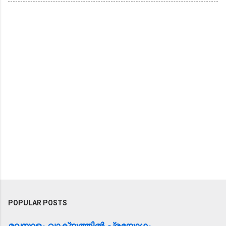
POPULAR POSTS
മലയാളം വാക്യത്തിൽ പ്രയോഗം