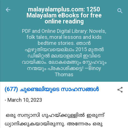
Skip to main content
malayalamplus.com: 1250
Malayalam eBooks for free
online reading
PDF and Online Digital Library: Novels,
folk tales, moral lessons and kids
bedtime stories. ഞാൻ
എഴുതിയവയെല്ലാം 2015 മുതൽ
ഡിജിറ്റൽ മലയാളമായി ഇവിടെ
വായിക്കാം. ലോകമെങ്ങും സ്നേഹവും
നന്മയും പ്രകാശിക്കട്ടെ! —Binoy
Thomas
(677) ചുണ്ടെലിയുടെ സാഹസങ്ങൾ
-
March 10, 2023
ഒരു സന്യാസി ഗുഹയ്ക്കുള്ളിൽ ഇരുന്ന്
ധ്യാനിക്കുകയായിരുന്നു. അന്നേരം ഒരു