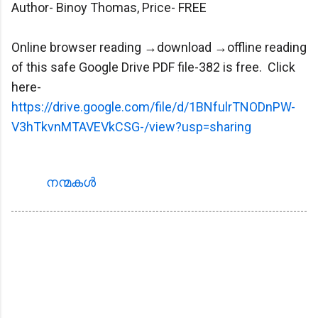
Author- Binoy Thomas, Price- FREE
Online browser reading →download →offline reading
of this safe Google Drive PDF file-382 is free. Click
here-
https://drive.google.com/file/d/1BNfulrTNODnPW-
V3hTkvnMTAVEVkCSG-/view?usp=sharing
നന്മകള്‍