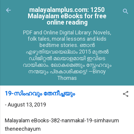
Skip to main content
malayalamplus.com: 1250
Malayalam eBooks for free
online reading
PDF and Online Digital Library: Novels,
folk tales, moral lessons and kids
bedtime stories. ഞാൻ
എഴുതിയവയെല്ലാം 2015 മുതൽ
ഡിജിറ്റൽ മലയാളമായി ഇവിടെ
വായിക്കാം. ലോകമെങ്ങും സ്നേഹവും
നന്മയും പ്രകാശിക്കട്ടെ! —Binoy
Thomas
19-സിംഹവും തേനീച്ചയും
-
August 13, 2019
Malayalam eBooks-382-nanmakal-19-simhavum
theneechayum