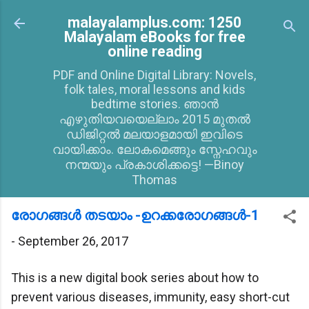
Skip to main content
malayalamplus.com: 1250
Malayalam eBooks for free
online reading
PDF and Online Digital Library: Novels,
folk tales, moral lessons and kids
bedtime stories. ഞാൻ
എഴുതിയവയെല്ലാം 2015 മുതൽ
ഡിജിറ്റൽ മലയാളമായി ഇവിടെ
വായിക്കാം. ലോകമെങ്ങും സ്നേഹവും
നന്മയും പ്രകാശിക്കട്ടെ! —Binoy
Thomas
രോഗങ്ങള്‍ തടയാം -ഉറക്കരോഗങ്ങള്‍-1
-
September 26, 2017
This is a new digital book series about how to
prevent various diseases, immunity, easy short-cut