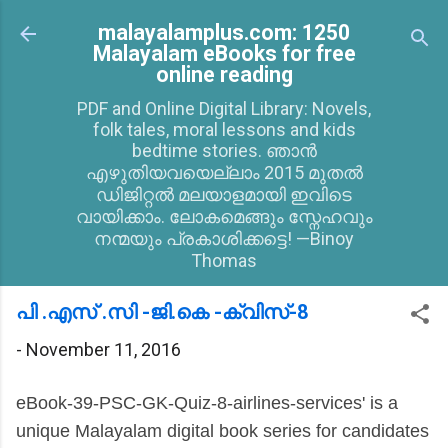
Skip to main content
malayalamplus.com: 1250
Malayalam eBooks for free
online reading
PDF and Online Digital Library: Novels,
folk tales, moral lessons and kids
bedtime stories. ഞാൻ
എഴുതിയവയെല്ലാം 2015 മുതൽ
ഡിജിറ്റൽ മലയാളമായി ഇവിടെ
വായിക്കാം. ലോകമെങ്ങും സ്നേഹവും
നന്മയും പ്രകാശിക്കട്ടെ! —Binoy
Thomas
പി .എസ്‌ .സി -ജി.കെ -ക്വിസ്-8
-
November 11, 2016
eBook-39-PSC-GK-Quiz-8-airlines-services' is a
unique Malayalam digital book series for candidates