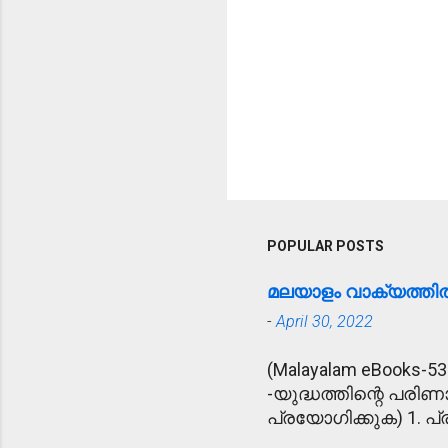
POPULAR POSTS
മലയാളം വാക്യത്ത
-
April 30, 2022
(Malayalam eBooks-53
-യുദ്ധത്തിന്റെ പരിണ
പ്രയോഗിക്കുക) 1. പ്ര
ഉദ്യോഗസ്ഥനെ പ്രീണിപ