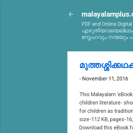
malayalamplus.
PDF and Online Digita
എഴുതിയവയെല്ലാം 2
സ്നേഹവും നന്മയും പ
മുത്തശ്ശിക്കഥക
-
November 11, 2016
This Malayalam 'eBook
children literature- sho
for children as tradit
size-112 KB, pages-16,
Download this eBook for