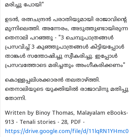
മരിച്ചു പോയി"
ഉടൻ, രത്നചന്ദ്രൻ പരാതിയുമായി രാജാവിന്റെ
മുന്നിലെത്തി. അന്നേരം, അടുത്തുണ്ടായിരുന്ന
തെനാലി പറഞ്ഞു - "3 ചെമ്പുപാത്രങ്ങൾ
പ്രസവിച്ച് 3 കുഞ്ഞുപാത്രങ്ങൾ കിട്ടിയപ്പോൾ
താങ്കൾ സന്തോഷിച്ചു സ്വീകരിച്ചു. ഇപ്പോൾ
പ്രസവത്തോടെ മരിച്ചതും അംഗീകരിക്കണം"
കൊള്ളപ്പലിശക്കാരൻ തലതാഴ്ത്തി.
തെനാലിയുടെ യുക്തിയിൽ രാജാവിനു മതിപ്പു
തോന്നി.
Written by Binoy Thomas, Malayalam eBooks-
913 - Tenali stories - 28, PDF -
https://drive.google.com/file/d/11lqRN1YHmc0