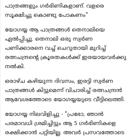
പാത്രങ്ങളും ഗർഭിണികളാണ്. വളരെ
സൂക്ഷിച്ചു കൊണ്ടു പോകണം"
യോഗയ്യ ആ പാത്രങ്ങൾ തെനാലിയെ
ഏൽപ്പിച്ചു. തെനാലി ഒരു സ്വർണ
പണിക്കാരനെ വച്ച് ചെറുതായി മുറിച്ച്
രത്നചന്ദ്രന്റെ ക്രൂരതകൾക്ക് ഇരയായവർക്കു
നൽകി.
ഒരാഴ്ച കഴിയുന്ന ദിവസം, ഇരട്ടി സ്വർണ
പാത്രങ്ങൾ കിട്ടുമെന്ന് വിചാരിച്ച് രത്നചന്ദ്രൻ
ആവേശത്തോടെ യോഗയ്യയുടെ വീട്ടിലെത്തി.
യോഗയ്യ നിലവിളിച്ചു - "പ്രഭോ, ഞാൻ
പരമാവധി ശ്രമിച്ചിട്ടും ആ 5 ഗർഭിണികളെ
രക്ഷിക്കാൻ പറ്റിയില്ല. അവർ പ്രസവത്തോടെ