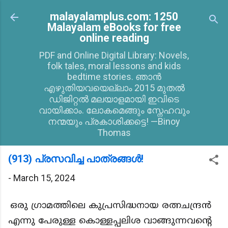
Skip to main content
malayalamplus.com: 1250
Malayalam eBooks for free
online reading
PDF and Online Digital Library: Novels,
folk tales, moral lessons and kids
bedtime stories. ഞാൻ
എഴുതിയവയെല്ലാം 2015 മുതൽ
ഡിജിറ്റൽ മലയാളമായി ഇവിടെ
വായിക്കാം. ലോകമെങ്ങും സ്നേഹവും
നന്മയും പ്രകാശിക്കട്ടെ! —Binoy
Thomas
(913) പ്രസവിച്ച പാത്രങ്ങൾ!
-
March 15, 2024
ഒരു ഗ്രാമത്തിലെ കുപ്രസിദ്ധനായ രത്നചന്ദ്രൻ
എന്നു പേരുള്ള കൊള്ളപ്പലിശ വാങ്ങുന്നവന്റെ