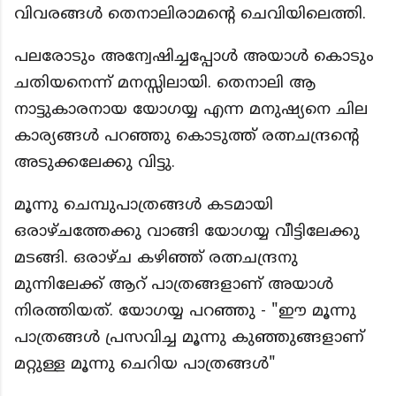
വിവരങ്ങൾ തെനാലിരാമന്റെ ചെവിയിലെത്തി.
പലരോടും അന്വേഷിച്ചപ്പോൾ അയാൾ കൊടും
ചതിയനെന്ന് മനസ്സിലായി. തെനാലി ആ
നാട്ടുകാരനായ യോഗയ്യ എന്ന മനുഷ്യനെ ചില
കാര്യങ്ങൾ പറഞ്ഞു കൊടുത്ത് രത്നചന്ദ്രന്റെ
അടുക്കലേക്കു വിട്ടു.
മൂന്നു ചെമ്പുപാത്രങ്ങൾ കടമായി
ഒരാഴ്ചത്തേക്കു വാങ്ങി യോഗയ്യ വീട്ടിലേക്കു
മടങ്ങി. ഒരാഴ്ച കഴിഞ്ഞ് രത്നചന്ദ്രനു
മുന്നിലേക്ക് ആറ് പാത്രങ്ങളാണ് അയാൾ
നിരത്തിയത്. യോഗയ്യ പറഞ്ഞു - "ഈ മൂന്നു
പാത്രങ്ങൾ പ്രസവിച്ച മൂന്നു കുഞ്ഞുങ്ങളാണ്
മറ്റുള്ള മൂന്നു ചെറിയ പാത്രങ്ങൾ"