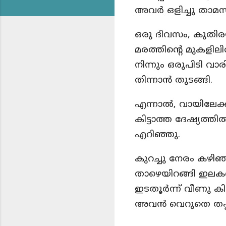
അവർ ഒളിച്ചു താമസിച
ഒരു ദിവസം, കുതിരയ്
മരത്തിന്റെ മുകളില
നിന്നും ഒരുപിടി വാ
തിന്നാൻ തുടങ്ങി.
എന്നാൽ, വായിലേക്
കിട്ടാത്ത ദേഷ്യത്
എറിഞ്ഞു.
കുറച്ചു നേരം കഴിഞ്
താഴെയിറങ്ങി ഇലകൾ
ഇടതൂർന്ന് വീണു കിട
അവൻ വെറുതെ തപ്പി 