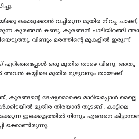
്ചു.
ക്കു കൊടുക്കാൻ വച്ചിരുന്ന മുതിര നിറച്ച ചാക്ക്
ിരുന്ന കുരങ്ങൻ കണ്ടു. കുരങ്ങൻ ചാടിയിറങ്ങി 
രിയെടുത്തു. വീണ്ടും മരത്തിന്റെ മുകളിൽ ഇരുന്ന്
ക് എറിഞ്ഞപ്പോൾ ഒരു മുതിര താഴെ വീണു. അതു
തിൽ അവൻ കയ്യിലെ മുതിര മുഴുവനും താഴേക്ക്
ഞ്, കുരങ്ങന്റെ ദേഷ്യമൊക്കെ മാറിയപ്പോൾ മെല്ലെ
ക്കിടയിൽ മുതിര തിരയാൻ തുടങ്ങി. കാട്ടിലെ
ക്കുന്ന ഇലക്കൂട്ടത്തിൽ നിന്നും എങ്ങനെ കിട്ടാനാ
ക്കൊണ്ടിരുന്നു.