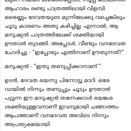
കുറെ സമയം കഴിഞ്ഞപ്പോൾ, സൂപ്പ് പോലത്തെ
ആഹാരം രണ്ടു പാത്രത്തിലായി വിളമ്പി.
ഒരെണ്ണം ദേവതയുടെ മുന്നിലേക്കു വച്ചെങ്കിലും
ചൂടു കാരണം അതു കഴിച്ചില്ല. എന്നാൽ, ആ
മനുഷ്യൻ പാത്രത്തിലേക്ക് ശക്തിയായി
ഊതാൻ തുടങ്ങി. അപ്പോൾ, വീണ്ടും വനദേവത
ചോദിച്ചു - "ഇപ്പോഴും എന്തിനാണ് ഊതുന്നത്?"
മനുഷ്യൻ - "ഇതു തണുപ്പിക്കാനാണ് "
ഉടൻ, ദേവത ഭയന്നു പിന്നോട്ടു മാറി. ഒരേ
വായിൽ നിന്നും തണുപ്പും ചൂടും ഊതാൻ
പറ്റുന്ന ഈ മനുഷ്യൻ തന്നേക്കാൾ ഭയങ്കര
ശക്തിയുള്ളവനാണ്! ഇവനുമായി ചങ്ങാത്തം
ആപത്താണ്! വനദേവത അവിടെ നിന്നും
അപ്രത്യക്ഷയായി.