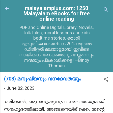
Skip to main content
malayalamplus.com: 1250
Malayalam eBooks for free
online reading
PDF and Online Digital Library: Novels,
folk tales, moral lessons and kids
bedtime stories. ഞാൻ
എഴുതിയവയെല്ലാം 2015 മുതൽ
ഡിജിറ്റൽ മലയാളമായി ഇവിടെ
വായിക്കാം. ലോകമെങ്ങും സ്നേഹവും
നന്മയും പ്രകാശിക്കട്ടെ! —Binoy
Thomas
(708) മനുഷ്യനും വനദേവതയും
-
June 02, 2023
ഒരിക്കൽ, ഒരു മനുഷ്യനും വനദേവതയുമായി
സൗഹൃദത്തിലായി. അങ്ങനെയിരിക്കെ, തന്റെ