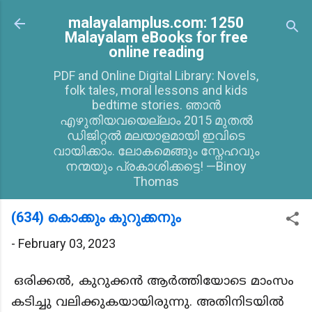
Skip to main content
malayalamplus.com: 1250
Malayalam eBooks for free
online reading
PDF and Online Digital Library: Novels,
folk tales, moral lessons and kids
bedtime stories. ഞാൻ
എഴുതിയവയെല്ലാം 2015 മുതൽ
ഡിജിറ്റൽ മലയാളമായി ഇവിടെ
വായിക്കാം. ലോകമെങ്ങും സ്നേഹവും
നന്മയും പ്രകാശിക്കട്ടെ! —Binoy
Thomas
(634) കൊക്കും കുറുക്കനും
-
February 03, 2023
ഒരിക്കൽ, കുറുക്കൻ ആർത്തിയോടെ മാംസം
കടിച്ചു വലിക്കുകയായിരുന്നു. അതിനിടയിൽ