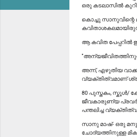
ഒരു കടലാസിൽ കുറിച
കൊച്ചു സാനുവിന്റെ 
കവിതാശകലമായിരുന്
ആ കവിത പേപ്പറിൽ ഇ
"അന്യജീവിതത്തിനു
അന്ന്, എഴുതിയ വാ
വ്യക്തിത്വമാണ് ശ്രീ
80 പുസ്തകം, സ്കൂൾ
ജീവകാരുണ്യ പ്രവർ
പന്തലിച്ച വ്യക്തിത്വ
സാനു മാഷ്- ഒരു മന
ചോദ്യത്തിനുള്ള മിക