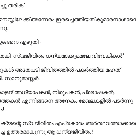
്ചു തരിക"
മനസ്സിലേക്ക് അന്നേരം ഇരച്ചെത്തിയത് കുമാരനാശാന്റ
നു.
ങ്ങനെ എഴുതി -
തകി സ്വജീവിതം ധന്യമാക്കുമമലേ വിവേകികൾ"
ക്കുകൾ അതേപടി ജീവിതത്തിൽ പകർത്തിയ മഹത്
. സാനുമാസ്റ്റർ.
/ കോളജ് അധ്യാപകൻ, നിരൂപകൻ, പ്രഭാഷകൻ,
ത്തകൻ എന്നിങ്ങനെ അനേകം മേഖലകളിൽ പടർന്നു
ം!
ുഷ്യന്റെ സ്വജീവിതം എപ്രകാരം അർത്ഥവത്താക്കാമെ
ച്ച ഉത്തരമാകുന്നു ആ ധന്യജീവിതം!