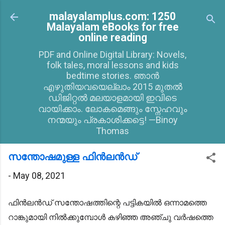
Skip to main content
malayalamplus.com: 1250
Malayalam eBooks for free
online reading
PDF and Online Digital Library: Novels,
folk tales, moral lessons and kids
bedtime stories. ഞാൻ
എഴുതിയവയെല്ലാം 2015 മുതൽ
ഡിജിറ്റൽ മലയാളമായി ഇവിടെ
വായിക്കാം. ലോകമെങ്ങും സ്നേഹവും
നന്മയും പ്രകാശിക്കട്ടെ! —Binoy
Thomas
സന്തോഷമുള്ള ഫിൻലൻഡ്‌
-
May 08, 2021
ഫിന്‍ലന്‍ഡ്‌ സന്തോഷത്തിന്റെ പട്ടികയില്‍ ഒന്നാമത്തെ
റാങ്കുമായി നില്‍ക്കുമ്പോള്‍ കഴിഞ്ഞ അഞ്ചു വര്‍ഷത്തെ