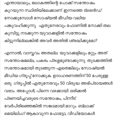
എന്തായാലും, ലോകത്തിന്റെ പോക്ക് സന്തോഷം
കുറയുന്ന സ്ഥിതിയിലേക്കാണ്. ഇന്നത്തെ ട്രെൻഡ്
നോക്കുമ്പോൾ സോഷ്യൽ മീഡിയ വലിയ
പങ്കുവഹിക്കുന്നു. ഏതുനേരവും ഫോണില്‍ നോക്കി തല
കുമ്പിട്ടു നടക്കുന്ന യുവാക്കളില്‍ സന്തോഷം
കിട്ടുന്നില്ലെങ്കില്‍ അവര്‍ അതില്‍ ശ്രദ്ധിക്കുമോ?
എന്നാല്‍, വാസ്തവം അതല്ല. യുവാക്കളിലും മറ്റും അത്
സന്തോഷമല്ല, പകരം പ്രശ്നമുണ്ടാക്കുന്നു. തുടക്കത്തില്‍
സന്തോഷമായി തുടങ്ങുന്ന ഏതെങ്കിലും സോഷ്യല്‍
മീഡിയ ഗ്രൂപ്പ്‌ നോക്കുക. ഉദാഹരണത്തിന് 50 പേരുള്ള
ഒരു ഗ്രൂപ്പില്‍ ഏതുനേരവും 50 വിരുദ്ധ അഭിപ്രായങ്ങള്‍
വരാം. അപ്പോള്‍, പിന്നെ വഴക്കായി. ഒരിക്കല്‍
പ്രണയിച്ചവരുടെ സന്തോഷം, പിന്നീട്
വേര്‍പിരിഞ്ഞെങ്കില്‍ സങ്കടമായി മാറും. ബ്ലാക്ക്‌
മെയിലിംഗ് ആകാവുന്ന ഫോട്ടോ, വീഡിയോകള്‍