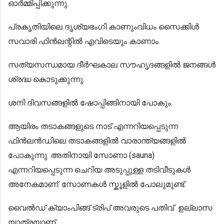
ഓര്‍മ്മിപ്പിക്കുന്നു.
പ്രകൃതിയിലെ ദൃശ്യഭംഗി കാണുംവിധം സൈക്കിൾ
സവാരി ഫിന്‍ലന്റില്‍ എവിടെയും കാണാം.
സത്യസന്ധമായ ദീർഘകാല സൗഹൃദങ്ങളില്‍ ജനങ്ങള്‍
ശ്രദ്ധ കൊടുക്കുന്നു.
ശനി ദിവസങ്ങളിൽ ഷോപ്പിങ്ങിനായി പോകും.
ആയിരം തടാകങ്ങളുടെ നാട് എന്നറിയപ്പെടുന്ന
ഫിൻലൻഡിലെ തടാകങ്ങളില്‍ വാരാന്ത്യങ്ങളില്‍
പോകുന്നു. അതിനായി സോണാ (sauna)
എന്നറിയപ്പെടുന്ന ചെറിയ അടുപ്പുള്ള തടിവീടുകള്‍
അനേകമാണ്. സോണകള്‍ സ്കൂളിൽ പോലുമുണ്ട്.
വൈൽഡ് ക്യാംപിങ്ങ് ട്രിപ് അവരുടെ പതിവ് ഉല്ലാസ
യാത്രയാണ്‌.