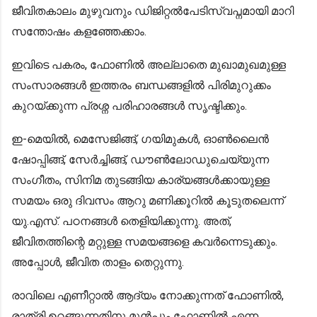
ജീവിതകാലം മുഴുവനും ഡിജിറ്റല്‍പേടിസ്വപ്നമായി മാറി
സന്തോഷം കളഞ്ഞേക്കാം.
ഇവിടെ പകരം, ഫോണില്‍ അല്ലാതെ മുഖാമുഖമുള്ള
സംസാരങ്ങൾ ഇത്തരം ബന്ധങ്ങളില്‍ പിരിമുറുക്കം
കുറയ്ക്കുന്ന പ്രശ്ന പരിഹാരങ്ങൾ സൃഷ്ടിക്കും.
ഇ-മെയിൽ, മെസേജിങ്ങ്, ഗയിമുകൾ, ഓൺലൈൻ
ഷോപ്പിങ്ങ്, സേർച്ചിങ്ങ്, ഡൗൺലോഡുചെയ്യുന്ന
സംഗീതം, സിനിമ തുടങ്ങിയ കാര്യങ്ങൾക്കായുള്ള
സമയം ഒരു ദിവസം ആറു മണിക്കൂറിൽ കൂടുതലെന്ന്
യു.എസ്‌. പഠനങ്ങൾ തെളിയിക്കുന്നു. അത്,
ജീവിതത്തിന്റെ മറ്റുള്ള സമയങ്ങളെ കവര്‍ന്നെടുക്കും.
അപ്പോള്‍, ജീവിത താളം തെറ്റുന്നു.
രാവിലെ എണീറ്റാൽ ആദ്യം നോക്കുന്നത് ഫോണിൽ,
രാത്രി ഉറങ്ങുന്നതിനു മുൻപും ഫോണിൽ എന്ന